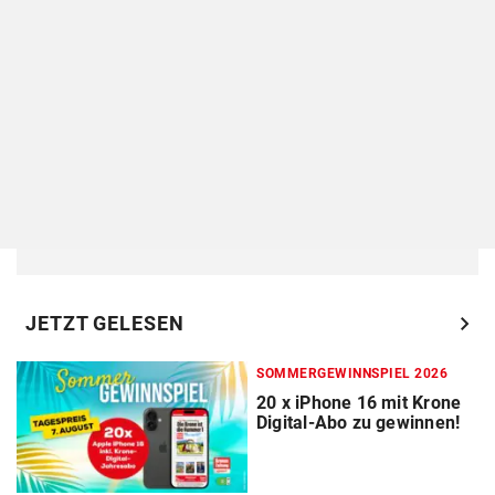
chevron_right
JETZT GELESEN
SOMMERGEWINNSPIEL 2026
20 x iPhone 16 mit Krone
Digital-Abo zu gewinnen!