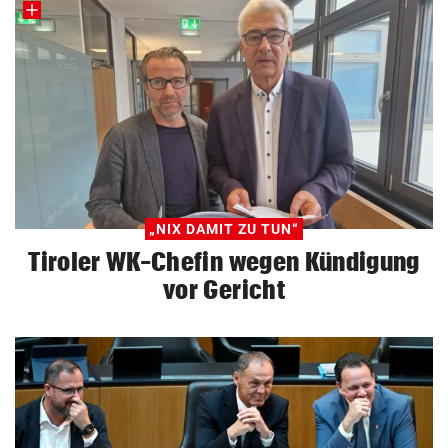
„NIX DAMIT ZU TUN“
Tiroler WK-Chefin wegen Kündigung
vor Gericht