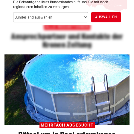
Die Bekanntgabe Ihres Bundeslandes hilft uns, Sie mit noch
regionaleren Inhalten zu versorgen.
Bundesland
AUSWÄHLEN
auswählen
ALLE REDAKTIONEN
Ansprechpartner und Kontakte der
Kronen Zeitung
MEHRFACH ABGESUCHT