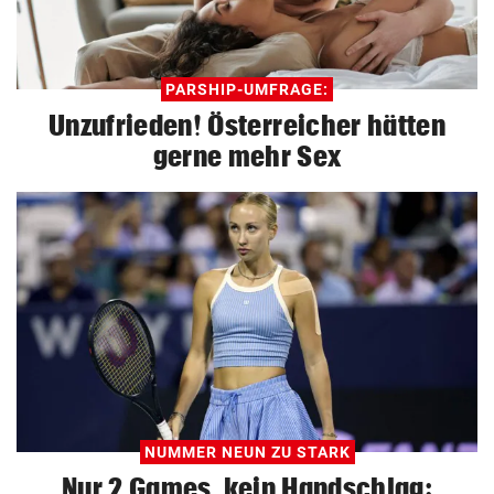
PARSHIP-UMFRAGE:
Unzufrieden! Österreicher hätten
gerne mehr Sex
NUMMER NEUN ZU STARK
Nur 2 Games, kein Handschlag: