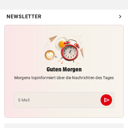
chevron_right
NEWSLETTER
Guten Morgen
Morgens topinformiert über die Nachrichten des Tages
send
E-Mail
Abschicken