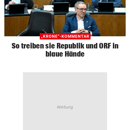
„KRONE“-KOMMENTAR
So treiben sie Republik und ORF in
blaue Hände