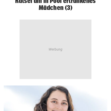
Rätsel um in Pool ertrunkenes
Mädchen (3)