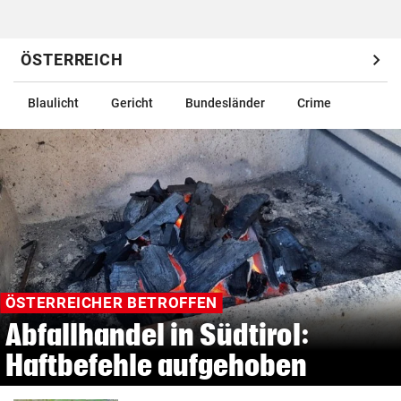
chevron_right
ÖSTERREICH
Blaulicht
Gericht
Bundesländer
Crime
ÖSTERREICHER BETROFFEN
Abfallhandel in Südtirol:
Haftbefehle aufgehoben