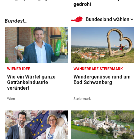
gedroht
Bundesland
Bundeslän
auswählen
der
WIENER IDEE
WANDERBARE STEIERMARK
Wie ein Würfel ganze
Wandergenüsse rund um
Getränkeindustrie
Bad Schwanberg
verändert
Wien
Steiermark