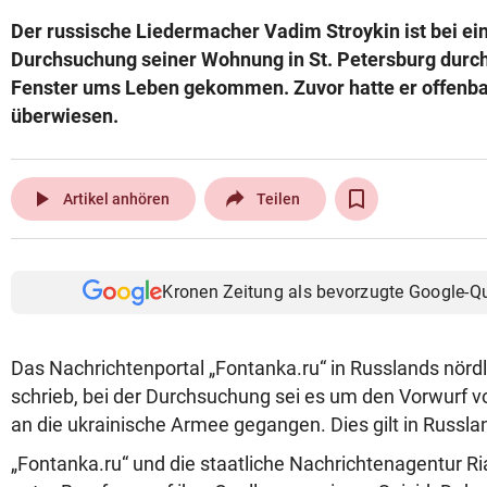
Der russische Liedermacher Vadim Stroykin ist bei ein
Durchsuchung seiner Wohnung in St. Petersburg durc
Fenster ums Leben gekommen. Zuvor hatte er offenbar
überwiesen.
play_arrow
Artikel anhören
Teilen
Kronen Zeitung als bevorzugte Google-Q
Das Nachrichtenportal „Fontanka.ru“ in Russlands nörd
schrieb, bei der Durchsuchung sei es um den Vorwurf
an die ukrainische Armee gegangen. Dies gilt in Russl
„Fontanka.ru“ und die staatliche Nachrichtenagentur R