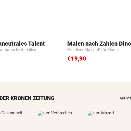
aneutrales Talent
Malen nach Zahlen Dino
baubaren Materialien
Kreativer Malspaß für Kinder
€19,90
DER KRONEN ZEITUNG
Alle M