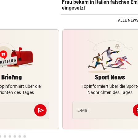
Frau bekam in Italien falschen E
eingesetzt
ALLE NEWS
Briefing
Sport News
opinformiert über die
Topinformiert über die Sport
ichten des Tages
Nachrichten des Tages
send
s
E-Mail
Abschicken