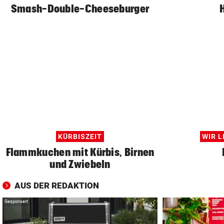
Smash-Double-Cheeseburger
KÜRBISZEIT
WIR L
Flammkuchen mit Kürbis, Birnen
und Zwiebeln
AUS DER REDAKTION
Gesponsert