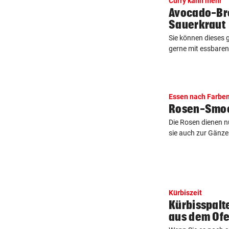
Curry kann mehr
Avocado-Bro
Sauerkraut
Sie können dieses
gerne mit essbaren
Essen nach Farbe
Rosen-Smoo
Die Rosen dienen n
sie auch zur Gänze
Kürbiszeit
Kürbisspalt
aus dem Of