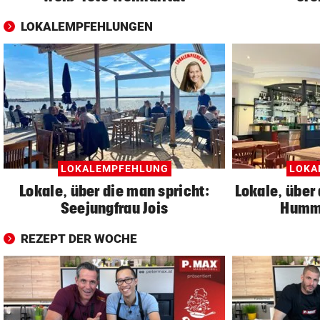
LOKALEMPFEHLUNGEN
LOKALEMPFEHLUNG
LOKA
Lokale, über die man spricht:
Lokale, über 
Seejungfrau Jois
Humm
REZEPT DER WOCHE