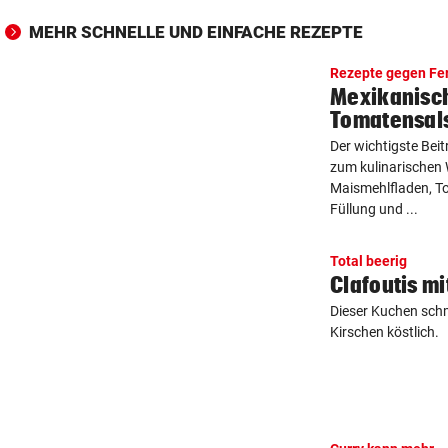
MEHR SCHNELLE UND EINFACHE REZEPTE
Rezepte gegen Fe
Mexikanisch
Tomatensal
Der wichtigste Bei
zum kulinarischen 
Maismehlfladen, To
Füllung und ...
Total beerig
Clafoutis m
Dieser Kuchen sch
Kirschen köstlich.