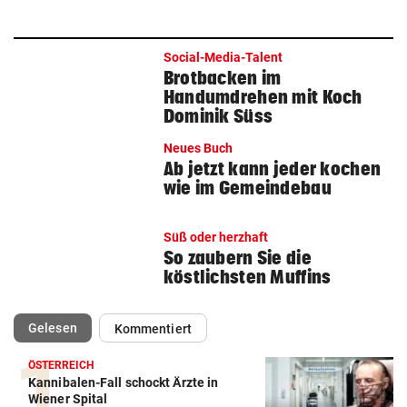
Social-Media-Talent
Brotbacken im
Handumdrehen mit Koch
Dominik Süss
Neues Buch
Ab jetzt kann jeder kochen
wie im Gemeindebau
Süß oder herzhaft
So zaubern Sie die
köstlichsten Muffins
(ausgewählt)
Gelesen
Kommentiert
ÖSTERREICH
Kannibalen-Fall schockt Ärzte in
Wiener Spital