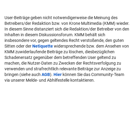
User-Beiträge geben nicht notwendigerweise die Meinung des
Betreibers/der Redaktion bzw. von Krone Multimedia (KMM) wieder.
In diesem Sinne distanziert sich die Redaktion/der Betreiber von den
Inhalten in diesem Diskussionsforum. KMM behält sich
insbesondere vor, gegen geltendes Recht verstoßende, den guten
Sitten oder der
Netiquette
widersprechende bzw. dem Ansehen von
KMM zuwiderlaufende Beiträge zu löschen, diesbezüglichen
Schadenersatz gegenüber dem betreffenden User geltend zu
machen, die Nutzer-Daten zu Zwecken der Rechtsverfolgung zu
verwenden und strafrechtlich relevante Beiträge zur Anzeige zu
bringen (siehe auch
AGB
).
Hier
können Sie das Community-Team
via unserer Melde- und Abhilfestelle kontaktieren.