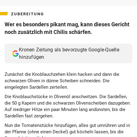
teilen
teilen
teilen
ZUBEREITUNG
Wer es besonders pikant mag, kann dieses Gericht
noch zusätzlich mit Chilis schärfen.
Kronen Zeitung als bevorzugte Google-Quelle
hinzufügen
Zunächst die Knoblauchzehen klein hacken und dann die
schwarzen Oliven in dünne Scheiben schneiden. Die
eingelegten Sardellen zerteilen.
Die Knoblauchstücke in Olivenöl anschwitzen. Die Sardellen,
die 50 g Kapern und die schwarzen Olivenscheiben dazugeben.
Auf niedriger Hitze ein paar Minuten lang andünsten, bis die
Sardellen fast zergehen.
Nun die Tomatenstücke hinzufügen, alles gut umrühren und in
der Pfanne (ohne einen Deckel) gut köcheln lassen, bis die