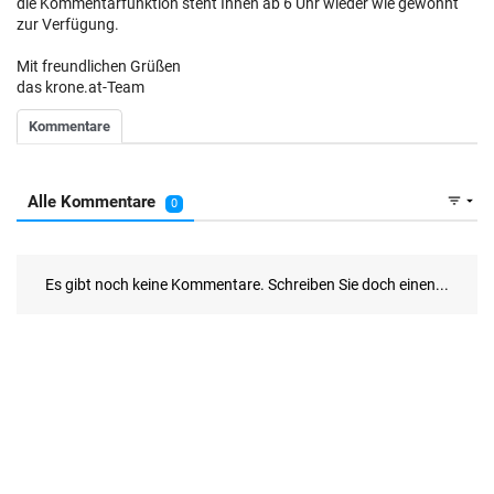
die Kommentarfunktion steht Ihnen ab 6 Uhr wieder wie gewohnt
zur Verfügung.
Mit freundlichen Grüßen
das krone.at-Team