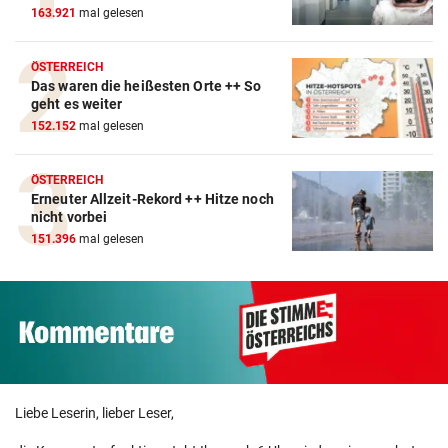
163.921
mal gelesen
ÖSTERREICH
Das waren die heißesten Orte ++ So
geht es weiter
152.152
mal gelesen
ÖSTERREICH
Erneuter Allzeit-Rekord ++ Hitze noch
nicht vorbei
151.396
mal gelesen
Liebe Leserin, lieber Leser,