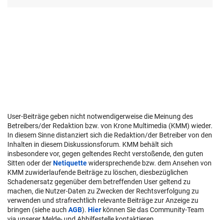
User-Beiträge geben nicht notwendigerweise die Meinung des
Betreibers/der Redaktion bzw. von Krone Multimedia (KMM) wieder.
In diesem Sinne distanziert sich die Redaktion/der Betreiber von den
Inhalten in diesem Diskussionsforum. KMM behält sich
insbesondere vor, gegen geltendes Recht verstoßende, den guten
Sitten oder der
Netiquette
widersprechende bzw. dem Ansehen von
KMM zuwiderlaufende Beiträge zu löschen, diesbezüglichen
Schadenersatz gegenüber dem betreffenden User geltend zu
machen, die Nutzer-Daten zu Zwecken der Rechtsverfolgung zu
verwenden und strafrechtlich relevante Beiträge zur Anzeige zu
bringen (siehe auch
AGB
).
Hier
können Sie das Community-Team
via unserer Melde- und Abhilfestelle kontaktieren.