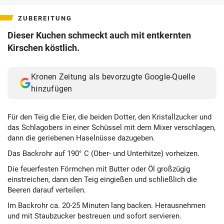
teilen
teilen
teilen
ZUBEREITUNG
Dieser Kuchen schmeckt auch mit entkernten
Kirschen köstlich.
Kronen Zeitung als bevorzugte Google-Quelle
hinzufügen
Für den Teig die Eier, die beiden Dotter, den Kristallzucker und
das Schlagobers in einer Schüssel mit dem Mixer verschlagen,
dann die geriebenen Haselnüsse dazugeben.
Das Backrohr auf 190° C (Ober- und Unterhitze) vorheizen.
Die feuerfesten Förmchen mit Butter oder Öl großzügig
einstreichen, dann den Teig eingießen und schließlich die
Beeren darauf verteilen.
Im Backrohr ca. 20-25 Minuten lang backen. Herausnehmen
und mit Staubzucker bestreuen und sofort servieren.