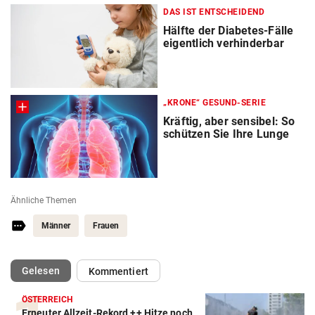
DAS IST ENTSCHEIDEND
Hälfte der Diabetes-Fälle
eigentlich verhinderbar
„KRONE“ GESUND-SERIE
Kräftig, aber sensibel: So
schützen Sie Ihre Lunge
Ähnliche Themen
Männer
Frauen
(ausgewählt)
Gelesen
Kommentiert
ÖSTERREICH
Erneuter Allzeit-Rekord ++ Hitze noch