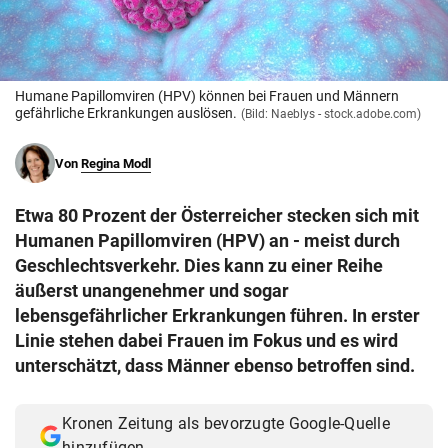
© Krone Multimedia GmbH & Co KG 2026
Muthgasse 2, 1190 Wien
Humane Papillomviren (HPV) können bei Frauen und Männern
gefährliche Erkrankungen auslösen.
(Bild: Naeblys - stock.adobe.com)
Von
Regina Modl
Etwa 80 Prozent der Österreicher stecken sich mit
Humanen Papillomviren (HPV) an - meist durch
Geschlechtsverkehr. Dies kann zu einer Reihe
äußerst unangenehmer und sogar
lebensgefährlicher Erkrankungen führen. In erster
Linie stehen dabei Frauen im Fokus und es wird
unterschätzt, dass Männer ebenso betroffen sind.
Kronen Zeitung als bevorzugte Google-Quelle
hinzufügen