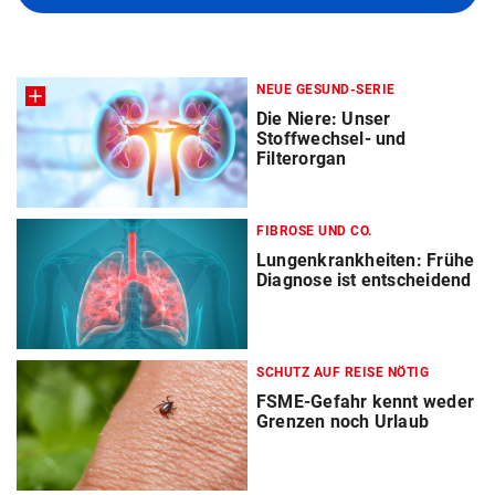
NEUE GESUND-SERIE
Die Niere: Unser
Stoffwechsel- und
Filterorgan
FIBROSE UND CO.
Lungenkrankheiten: Frühe
Diagnose ist entscheidend
SCHUTZ AUF REISE NÖTIG
FSME-Gefahr kennt weder
Grenzen noch Urlaub