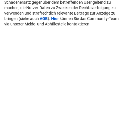
Schadenersatz gegenüber dem betreffenden User geltend zu
machen, die Nutzer-Daten zu Zwecken der Rechtsverfolgung zu
verwenden und strafrechtlich relevante Beiträge zur Anzeige zu
bringen (siehe auch
AGB
).
Hier
können Sie das Community-Team
via unserer Melde- und Abhilfestelle kontaktieren.