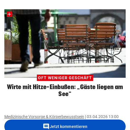
OFT WENIGER GESCHÄFT
Wirte mit Hitze-Einbußen: „Gäste liegen am
See“
Medizinische Vorsorge & Körperbewusstsein
03.04.2026 13:00
comment
Jetzt kommentieren