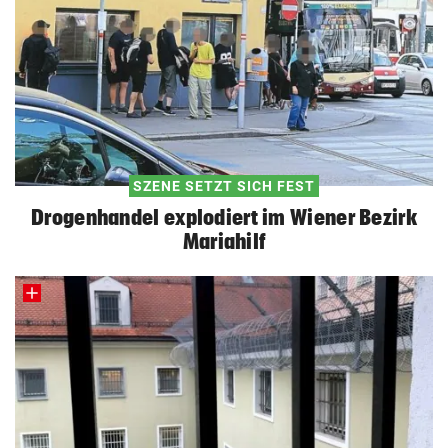
SZENE SETZT SICH FEST
Drogenhandel explodiert im Wiener Bezirk
Mariahilf