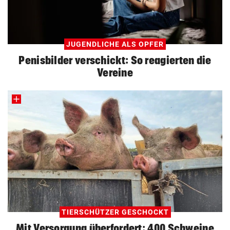
JUGENDLICHE ALS OPFER
Penisbilder verschickt: So reagierten die
Vereine
TIERSCHÜTZER GESCHOCKT
Mit Versorgung überfordert: 400 Schweine