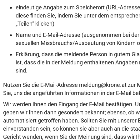
eindeutige Angabe zum Speicherort (URL-Adress
diese finden Sie, indem Sie unter dem entsprec
„Teilen“ klicken)
Name und E-Mail-Adresse (ausgenommen bei der
sexuellen Missbrauchs/Ausbeutung von Kindern o
Erklärung, dass die meldende Person in gutem Gl
ist, dass die in der Meldung enthaltenen Angaben r
sind.
Nutzen Sie die E-Mail-Adresse meldung@krone.at zur Me
Sie, uns die angeführten Informationen in der E-Mail b
Wir werden Ihnen den Eingang der E-Mail bestätigen. 
geben wir Ihnen dann gesondert bekannt; ebenso, ob w
automatisiert getroffen haben. Sollten Sie mit unserer
einverstanden sein, so können sie aber auch an die st
Gericht wenden, wenn Sie der Meinung sind, dass wir Ih