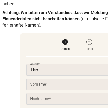
haben.
Achtung: Wir bitten um Verständnis, dass wir Meldung
Einsendedaten nicht bearbeiten können
(u.a. falsche 
fehlerhafte Namen).
Details
Fertig
Anrede
(Pflichtfeld)
(Pflichtfeld)
Vorname
(Pflichtfeld)
Nachname