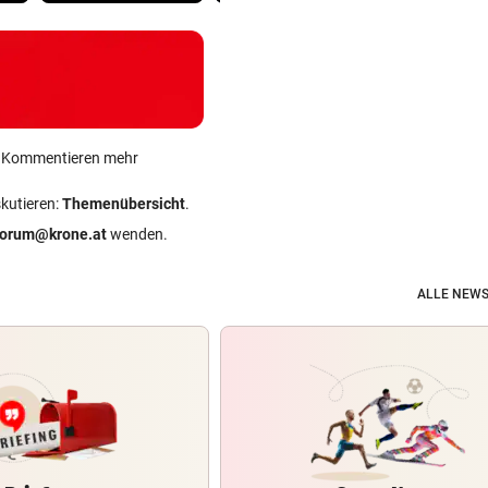
ein Kommentieren mehr
skutieren:
Themenübersicht
.
forum@krone.at
wenden.
ALLE NEWS