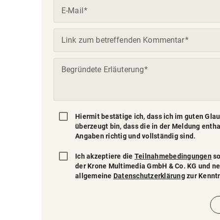
(Pflichtfeld)
E-Mail
(Pflichtfeld)
Link zum betreffenden Kommentar
(Pflichtfeld)
Begründete Erläuterung
(Pflichtfeld)
Hiermit bestätige ich, dass ich im guten Gl
überzeugt bin, dass die in der Meldung enth
Angaben richtig und vollständig sind.
(Pflichtfeld)
Ich akzeptiere die
Teilnahmebedingungen
so
der Krone Multimedia GmbH & Co. KG und n
allgemeine
Datenschutzerklärung
zur Kenntn