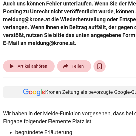
Auch uns können Fehler unterlaufen. Wenn Sie der Mei
Posting zu Unrecht nicht veröffentlicht wurde, können
meldung@krone.at die Wiederherstellung oder Entsper
verlangen. Wenn Ihnen ein Beitrag auffällt, der gegen 
verstößt, nutzen Sie bitte das unten angegebene Form
E-Mail an meldung@krone.at.
play_arrow
Artikel anhören
Teilen
Kronen Zeitung als bevorzugte Google-Q
Wir haben in der Melde-Funktion vorgesehen, dass bei 
Eingabe folgender Elemente Platz ist:
begründete Erläuterung