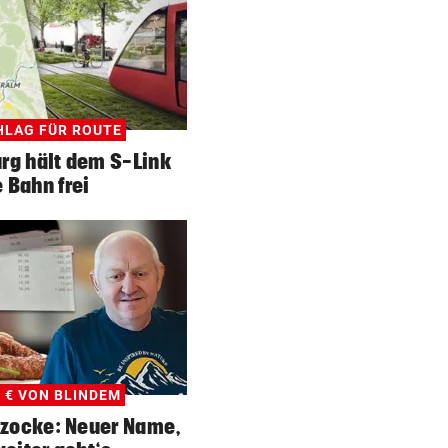
LAG FÜR ROUTE
rg hält dem S-Link
e Bahn frei
3 € VON BLINDEM
bzocke: Neuer Name,