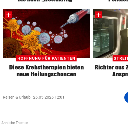
HOFFNUNG FÜR PATIENTEN
STREI
Diese Krebstherapien bieten
Richter aus 
neue Heilungschancen
Anspr
Reisen & Urlaub
26.05.2026 12:01
Ähnliche Themen