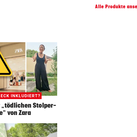
Alle Produkte ans
ECK INKLUDIERT?
r „tödlichen Stolper-
e“ von Zara