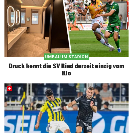
UMBAU IM STADION
Druck kennt die SV Ried derzeit einzig vom
Klo