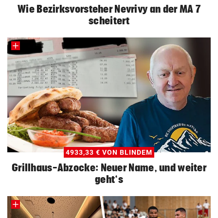
Wie Bezirksvorsteher Nevrivy an der MA 7
scheitert
4933,33 € VON BLINDEM
Grillhaus-Abzocke: Neuer Name, und weiter
geht‘s