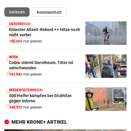
(ausgewählt)
Gelesen
Kommentiert
ÖSTERREICH
Erneuter Allzeit-Rekord ++ Hitze noch
nicht vorbei
160.605
mal gelesen
WIEN
Cobra stürmt Dorotheum, Täter ist
verschwunden
141.942
mal gelesen
NIEDERÖSTERREICH
500 Helfer kämpfen bei Gluthitze
gegen Inferno
140.933
mal gelesen
MEHR KRONE+ ARTIKEL