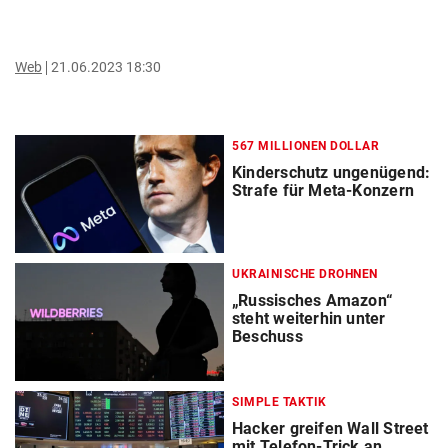
Web
21.06.2023 18:30
567 MILLIONEN DOLLAR
Kinderschutz ungenügend:
Strafe für Meta-Konzern
UKRAINISCHE DROHNEN
„Russisches Amazon“
steht weiterhin unter
Beschuss
SIMPLE TAKTIK
Hacker greifen Wall Street
mit Telefon-Trick an