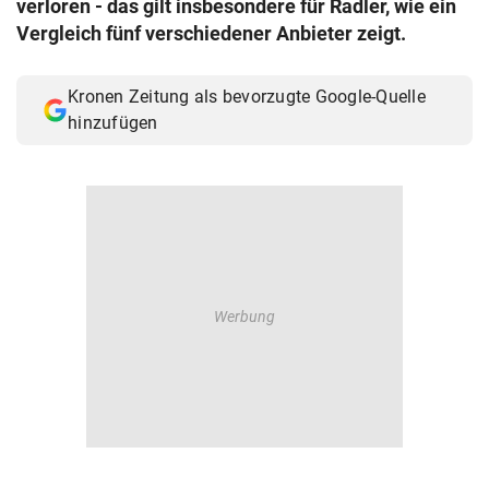
verloren - das gilt insbesondere für Radler, wie ein
© Krone Multimedia GmbH & Co KG 2026
Vergleich fünf verschiedener Anbieter zeigt.
Muthgasse 2, 1190 Wien
Kronen Zeitung als bevorzugte Google-Quelle
hinzufügen