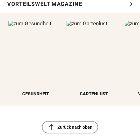
chevron_right
VORTEILSWELT MAGAZINE
GESUNDHEIT
GARTENLUST
north
Zurück nach oben