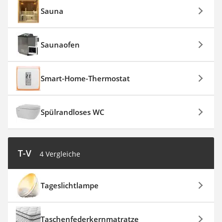
Sauna
Saunaofen
Smart-Home-Thermostat
Spülrandloses WC
T-V
4 Vergleiche
Tageslichtlampe
Taschenfederkernmatratze