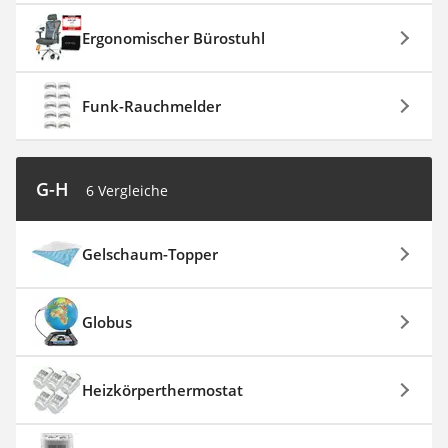
Ergonomischer Bürostuhl
Funk-Rauchmelder
G-H
6 Vergleiche
Gelschaum-Topper
Globus
Heizkörperthermostat