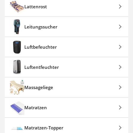
Lattenrost
Leitungssucher
Luftbefeuchter
Luftentfeuchter
Massageliege
Matratzen
Matratzen-Topper