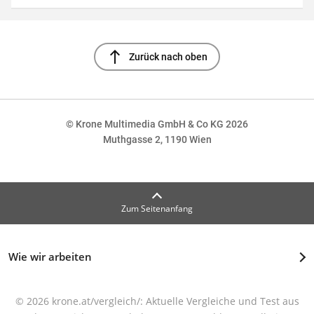
north
Zurück nach oben
© Krone Multimedia GmbH & Co KG 2026
Muthgasse 2, 1190 Wien
Zum Seitenanfang
Wie wir arbeiten
© 2026 krone.at/vergleich/: Aktuelle Vergleiche und Test aus