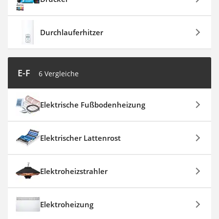
Durchlauferhitzer
E-F
6 Vergleiche
Elektrische Fußbodenheizung
Elektrischer Lattenrost
Elektroheizstrahler
Elektroheizung