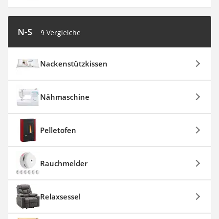
N-S
9 Vergleiche
Nackenstützkissen
Nähmaschine
Pelletofen
Rauchmelder
Relaxsessel