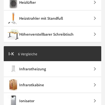
Heizlüfter
Heizstrahler mit Standfuß
Höhenverstellbarer Schreibtisch
I-K
6 Vergleiche
Infrarotheizung
Infrarotkabine
Ionisator