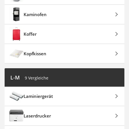
Kaminofen
Koffer
Kopfkissen
L-M
9 Vergleiche
Laminiergerät
Laserdrucker