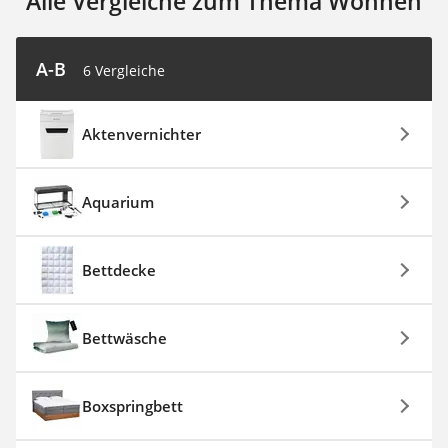
Alle Vergleiche zum Thema Wohnen
A-B
6 Vergleiche
Aktenvernichter
Aquarium
Bettdecke
Bettwäsche
Boxspringbett