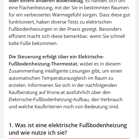
oder einem anderen Bodenbelag
: Es handelt sich um
eine Flächenheizung, mit der Sie in bestimmten Räumen
für ein verbessertes Wärmegefühl sorgen. Dass diese gut
funktioniert, haben diverse Tests zu elektrischen
Fußbodenheizungen in der Praxis gezeigt. Besonders
effizient macht sich diese bemerkbar, wenn Sie schnell
kalte Füße bekommen.
Die Steuerung erfolgt über ein Elektrische-
Fußbodenheizung-Thermostat
, wobei es in diesem
Zusammenhang intelligente Lösungen gibt, um einen
automatischen Temperaturausgleich im Raum zu
erzielen. Informieren Sie sich in der nachfolgenden
Kaufberatung auf Krone.at ausführlich über den
Elektrische-Fußbodenheizung-Aufbau, den Verbrauch
und welche Kaufkriterien noch von Bedeutung sind.
1. Was ist eine elektrische Fußbodenheizung
und wie nutze ich sie?