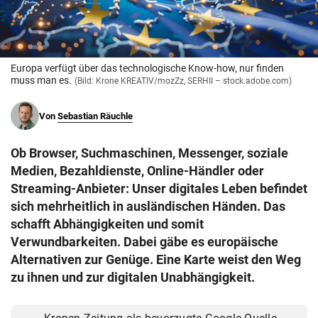
© Krone Multimedia GmbH & Co KG 2026
Muthgasse 2, 1190 Wien
Europa verfügt über das technologische Know-how, nur finden
muss man es.
(Bild: Krone KREATIV/mozZz, SERHII – stock.adobe.com)
Von
Sebastian Räuchle
Ob Browser, Suchmaschinen, Messenger, soziale
Medien, Bezahldienste, Online-Händler oder
Streaming-Anbieter: Unser digitales Leben befindet
sich mehrheitlich in ausländischen Händen. Das
schafft Abhängigkeiten und somit
Verwundbarkeiten. Dabei gäbe es europäische
Alternativen zur Genüge. Eine Karte weist den Weg
zu ihnen und zur digitalen Unabhängigkeit.