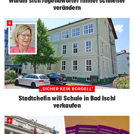
Warum sich Jugendwörter immer schneller
verändern
„SICHER KEIN BORDELL“
Stadtchefin will Schule in Bad Ischl
verkaufen