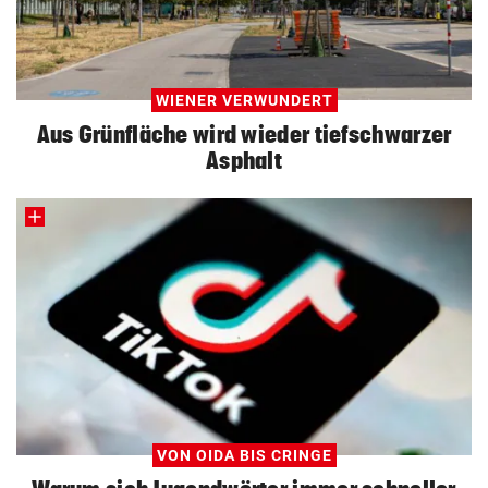
WIENER VERWUNDERT
Aus Grünfläche wird wieder tiefschwarzer
Asphalt
VON OIDA BIS CRINGE