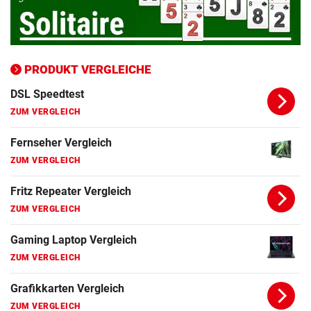
Apple Macbook Vergleich
ZUM VERGLEICH
Bluetooth Lautsprecher Vergleich
PRODUKT VERGLEICHE
ZUM VERGLEICH
DSL Speedtest
ZUM VERGLEICH
Fernseher Vergleich
ZUM VERGLEICH
Fritz Repeater Vergleich
ZUM VERGLEICH
Gaming Laptop Vergleich
ZUM VERGLEICH
Grafikkarten Vergleich