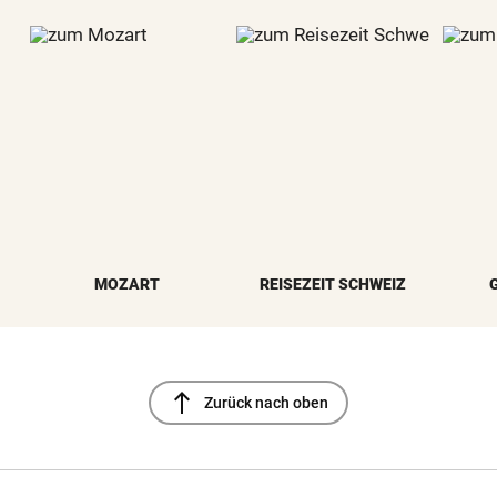
MOZART
REISEZEIT SCHWEIZ
north
Zurück nach oben