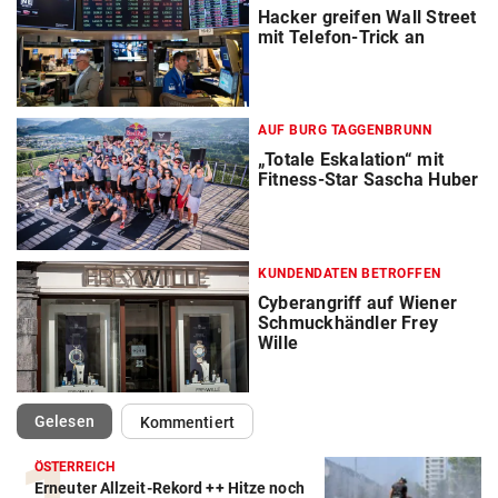
Hacker greifen Wall Street
mit Telefon-Trick an
AUF BURG TAGGENBRUNN
„Totale Eskalation“ mit
Fitness-Star Sascha Huber
KUNDENDATEN BETROFFEN
Cyberangriff auf Wiener
Schmuckhändler Frey
Wille
(ausgewählt)
Gelesen
Kommentiert
ÖSTERREICH
Erneuter Allzeit-Rekord ++ Hitze noch