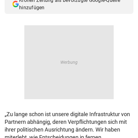
Kronen Zeitung als bevorzugte Google-Quelle
hinzufügen
„Zu lange schon ist unsere digitale Infrastruktur von
Partnern abhängig, deren Verpflichtungen sich mit
ihrer politischen Ausrichtung ändern. Wir haben
miterlebt, wie Entscheidungen in fernen