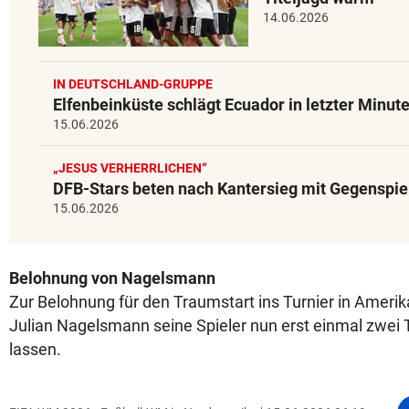
14.06.2026
IN DEUTSCHLAND-GRUPPE
Elfenbeinküste schlägt Ecuador in letzter Minut
15.06.2026
„JESUS VERHERRLICHEN“
DFB-Stars beten nach Kantersieg mit Gegenspie
15.06.2026
Belohnung von Nagelsmann
Zur Belohnung für den Traumstart ins Turnier in Amerik
Julian Nagelsmann seine Spieler nun erst einmal zwei
lassen.