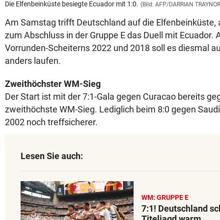
Die Elfenbeinküste besiegte Ecuador mit 1:0.
(Bild: AFP/DARRIAN TRAYNOR
Am Samstag trifft Deutschland auf die Elfenbeinküste, 
zum Abschluss in der Gruppe E das Duell mit Ecuador. 
Vorrunden-Scheiterns 2022 und 2018 soll es diesmal a
anders laufen.
Zweithöchster WM-Sieg
Der Start ist mit der 7:1-Gala gegen Curacao bereits ge
zweithöchste WM-Sieg. Lediglich beim 8:0 gegen Saud
2002 noch treffsicherer.
Lesen Sie auch:
WM: GRUPPE E
7:1! Deutschland sch
Titeljagd warm