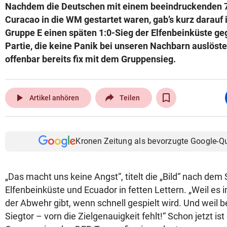
Nachdem die Deutschen mit einem beeindruckenden 7
Curacao in die WM gestartet waren, gab’s kurz darauf 
Gruppe E einen späten 1:0-Sieg der Elfenbeinküste ge
Partie, die keine Panik bei unseren Nachbarn auslöst
offenbar bereits fix mit dem Gruppensieg.
play_arrow
Artikel anhören
Teilen
Kronen Zeitung als bevorzugte Google-Q
„Das macht uns keine Angst“, titelt die „Bild“ nach dem
Elfenbeinküste und Ecuador in fetten Lettern. „Weil es
der Abwehr gibt, wenn schnell gespielt wird. Und weil 
Siegtor – vorn die Zielgenauigkeit fehlt!“ Schon jetzt ist