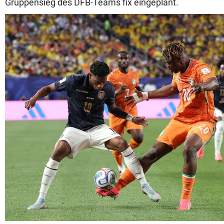
Gruppensieg des DFB-Teams fix eingeplant.