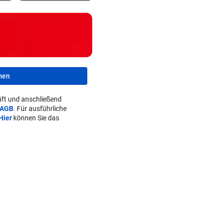
men
ft und anschließend
AGB
. Für ausführliche
Hier
können Sie das