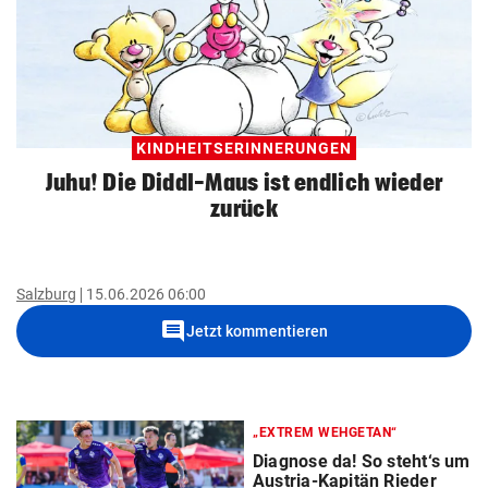
KINDHEITSERINNERUNGEN
Juhu! Die Diddl-Maus ist endlich wieder
zurück
Salzburg
15.06.2026 06:00
comment
Jetzt kommentieren
„EXTREM WEHGETAN“
Diagnose da! So steht‘s um
Austria-Kapitän Rieder