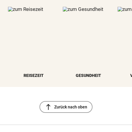
REISEZEIT
GESUNDHEIT
north
Zurück nach oben