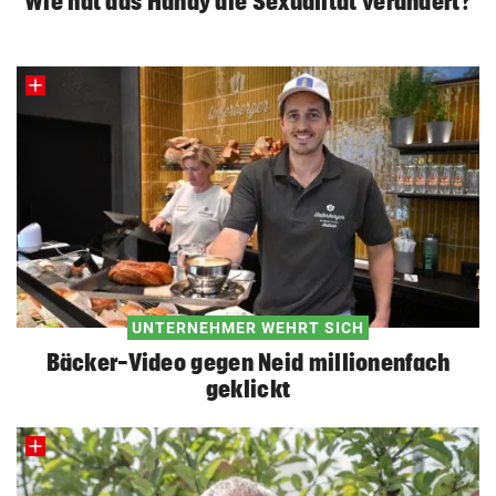
Wie hat das Handy die Sexualität verändert?
UNTERNEHMER WEHRT SICH
Bäcker-Video gegen Neid millionenfach
geklickt