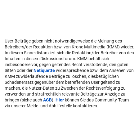
User-Beiträge geben nicht notwendigerweise die Meinung des
Betreibers/der Redaktion bzw. von Krone Multimedia (KMM) wieder.
In diesem Sinne distanziert sich die Redaktion/der Betreiber von den
Inhalten in diesem Diskussionsforum. KMM behält sich
insbesondere vor, gegen geltendes Recht verstoßende, den guten
Sitten oder der
Netiquette
widersprechende bzw. dem Ansehen von
KMM zuwiderlaufende Beiträge zu löschen, diesbezüglichen
Schadenersatz gegenüber dem betreffenden User geltend zu
machen, die Nutzer-Daten zu Zwecken der Rechtsverfolgung zu
verwenden und strafrechtlich relevante Beiträge zur Anzeige zu
bringen (siehe auch
AGB
).
Hier
können Sie das Community-Team
via unserer Melde- und Abhilfestelle kontaktieren.