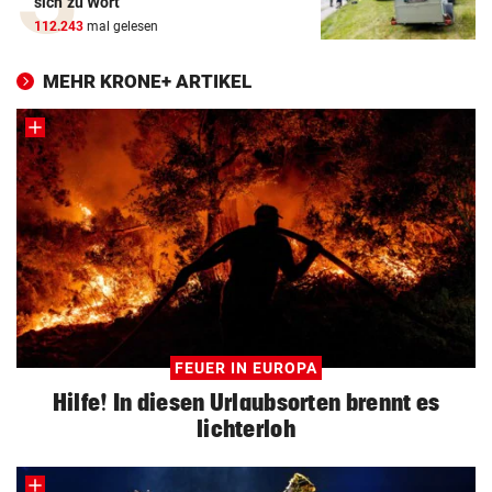
sich zu Wort
112.243
mal gelesen
MEHR KRONE+ ARTIKEL
FEUER IN EUROPA
Hilfe! In diesen Urlaubsorten brennt es
lichterloh