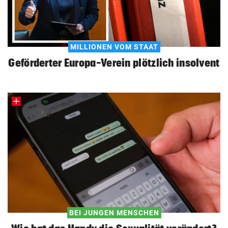
MILLIONEN VOM STAAT
Geförderter Europa-Verein plötzlich insolvent
BEI JUNGEN MENSCHEN