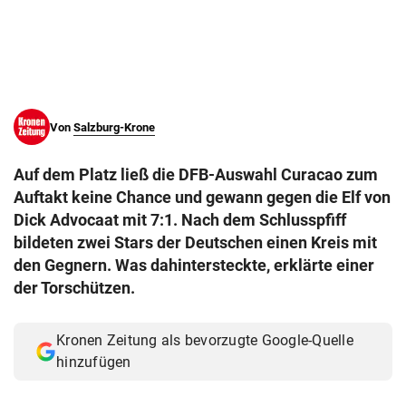
© Krone Multimedia GmbH & Co KG 2026
Muthgasse 2, 1190 Wien
Von
Salzburg-Krone
Auf dem Platz ließ die DFB-Auswahl Curacao zum
Auftakt keine Chance und gewann gegen die Elf von
Dick Advocaat mit 7:1. Nach dem Schlusspfiff
bildeten zwei Stars der Deutschen einen Kreis mit
den Gegnern. Was dahintersteckte, erklärte einer
der Torschützen.
Kronen Zeitung als bevorzugte Google-Quelle
hinzufügen