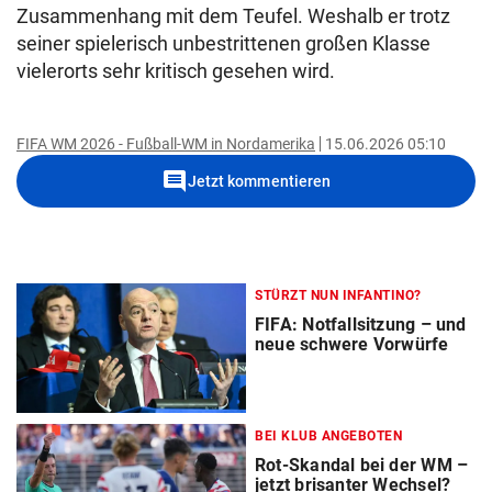
Zusammenhang mit dem Teufel. Weshalb er trotz
seiner spielerisch unbestrittenen großen Klasse
vielerorts sehr kritisch gesehen wird.
FIFA WM 2026 - Fußball-WM in Nordamerika
15.06.2026 05:10
comment
Jetzt kommentieren
STÜRZT NUN INFANTINO?
FIFA: Notfallsitzung – und
neue schwere Vorwürfe
BEI KLUB ANGEBOTEN
Rot-Skandal bei der WM –
jetzt brisanter Wechsel?