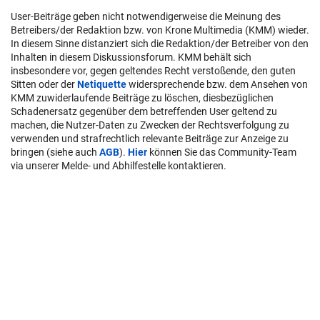
User-Beiträge geben nicht notwendigerweise die Meinung des
Betreibers/der Redaktion bzw. von Krone Multimedia (KMM) wieder.
In diesem Sinne distanziert sich die Redaktion/der Betreiber von den
Inhalten in diesem Diskussionsforum. KMM behält sich
insbesondere vor, gegen geltendes Recht verstoßende, den guten
Sitten oder der
Netiquette
widersprechende bzw. dem Ansehen von
KMM zuwiderlaufende Beiträge zu löschen, diesbezüglichen
Schadenersatz gegenüber dem betreffenden User geltend zu
machen, die Nutzer-Daten zu Zwecken der Rechtsverfolgung zu
verwenden und strafrechtlich relevante Beiträge zur Anzeige zu
bringen (siehe auch
AGB
).
Hier
können Sie das Community-Team
via unserer Melde- und Abhilfestelle kontaktieren.