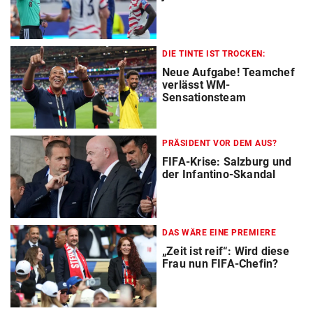
DIE TINTE IST TROCKEN:
Neue Aufgabe! Teamchef
verlässt WM-
Sensationsteam
PRÄSIDENT VOR DEM AUS?
FIFA-Krise: Salzburg und
der Infantino-Skandal
DAS WÄRE EINE PREMIERE
„Zeit ist reif“: Wird diese
Frau nun FIFA-Chefin?