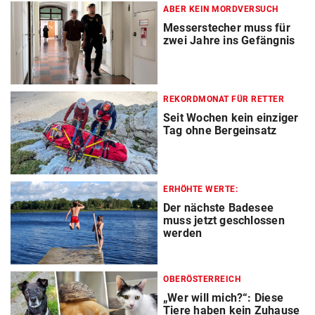
ABER KEIN MORDVERSUCH
Messerstecher muss für
zwei Jahre ins Gefängnis
REKORDMONAT FÜR RETTER
Seit Wochen kein einziger
Tag ohne Bergeinsatz
ERHÖHTE WERTE:
Der nächste Badesee
muss jetzt geschlossen
werden
OBERÖSTERREICH
„Wer will mich?“: Diese
Tiere haben kein Zuhause