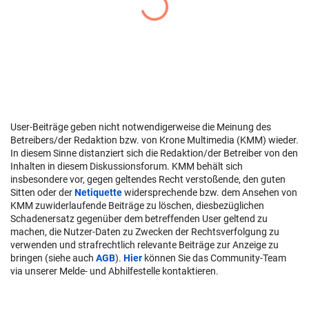
User-Beiträge geben nicht notwendigerweise die Meinung des
Betreibers/der Redaktion bzw. von Krone Multimedia (KMM) wieder.
In diesem Sinne distanziert sich die Redaktion/der Betreiber von den
Inhalten in diesem Diskussionsforum. KMM behält sich
insbesondere vor, gegen geltendes Recht verstoßende, den guten
Sitten oder der
Netiquette
widersprechende bzw. dem Ansehen von
KMM zuwiderlaufende Beiträge zu löschen, diesbezüglichen
Schadenersatz gegenüber dem betreffenden User geltend zu
machen, die Nutzer-Daten zu Zwecken der Rechtsverfolgung zu
verwenden und strafrechtlich relevante Beiträge zur Anzeige zu
bringen (siehe auch
AGB
).
Hier
können Sie das Community-Team
via unserer Melde- und Abhilfestelle kontaktieren.