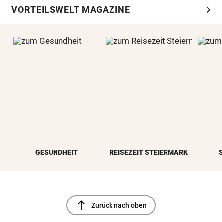
chevron_right
VORTEILSWELT MAGAZINE
GESUNDHEIT
REISEZEIT STEIERMARK
north
Zurück nach oben