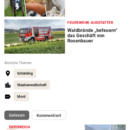
FEUERWEHR-AUSSTATTER
Waldbrände „befeuern“
das Geschäft von
Rosenbauer
Ähnliche Themen
Schärding
Staatsanwaltschaft
Mord
(ausgewählt)
Gelesen
Kommentiert
ÖSTERREICH