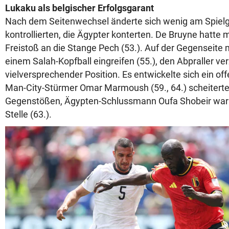
Lukaku als belgischer Erfolgsgarant
Nach dem Seitenwechsel änderte sich wenig am Spielg
kontrollierten, die Ägypter konterten. De Bruyne hatte 
Freistoß an die Stange Pech (53.). Auf der Gegenseite 
einem Salah-Kopfball eingreifen (55.), den Abpraller v
vielversprechender Position. Es entwickelte sich ein o
Man-City-Stürmer Omar Marmoush (59., 64.) scheiterte
Gegenstößen, Ägypten-Schlussmann Oufa Shobeir war
Stelle (63.).