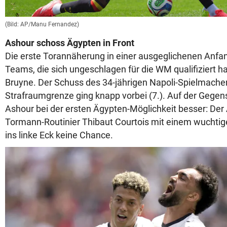
(Bild: AP/Manu Fernandez)
Ashour schoss Ägypten in Front
Die erste Torannäherung in einer ausgeglichenen Anf
Teams, die sich ungeschlagen für die WM qualifiziert h
Bruyne. Der Schuss des 34-jährigen Napoli-Spielmache
Strafraumgrenze ging knapp vorbei (7.). Auf der Gegen
Ashour bei der ersten Ägypten-Möglichkeit besser: Der A
Tormann-Routinier Thibaut Courtois mit einem wuchti
ins linke Eck keine Chance.