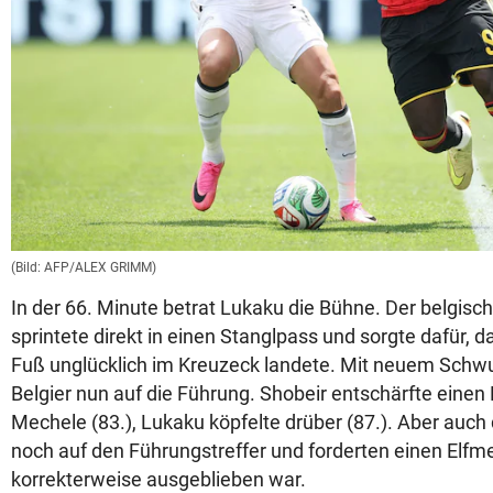
(Bild: AFP/ALEX GRIMM)
In der 66. Minute betrat Lukaku die Bühne. Der belgis
sprintete direkt in einen Stanglpass und sorgte dafür, d
Fuß unglücklich im Kreuzeck landete. Mit neuem Schw
Belgier nun auf die Führung. Shobeir entschärfte einen
Mechele (83.), Lukaku köpfelte drüber (87.). Aber auch 
noch auf den Führungstreffer und forderten einen Elfmet
korrekterweise ausgeblieben war.