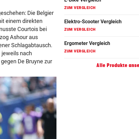
ZUM VERGLEICH
eschehen: Die Belgier
mit einem direkten
Hoverboard Vergleich
musste Courtois bei
ZUM VERGLEICH
erzog Ashour aus
Kinderfahrrad Vergleich
ffener Schlagabtausch.
ZUM VERGLEICH
 jeweils nach
 gegen De Bruyne zur
Alle Produkte ans