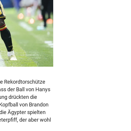
che Rekordtorschütze
ass der Ball von Hanys
ung drückten die
 Kopfball von Brandon
die Ägypter spielten
erpfiff, der aber wohl