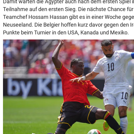
Damit warten die Ägypter auch nach dem ersten Spiel i
Teilnahme auf den ersten Sieg. Die nächste Chance für
Teamchef Hossam Hassan gibt es in einer Woche gege
Neuseeland. Die Belgier hoffen kurz davor gegen den Ira
Punkte beim Turnier in den USA, Kanada und Mexiko.