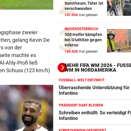
Dorotheum, Täter ist
verschwunden
141.054
mal gelesen
NIEDERÖSTERREICH
angsphase zweier
500 Helfer kämpfen
atten, gelang Kevin De
bei Gluthitze gegen
Inferno
rs von der
140.428
mal gelesen
seite machte es
l-Ahly-Profi ließ
MEHR FIFA WM 2026 - FUSSB
M IN NORDAMERIKA
gen Schuss (123 km/h)
FUSSBALL-WELT ENTZWEIT
Überraschende Unterstützung für 
Infantino
PRÄSIDENT DARF BLEIBEN
Schreiben enthüllt: So verteidigt F
Infantino
Action-Cam Vergleich
ZUM VERGLEICH
KONSEQUENZEN GEFORDERT