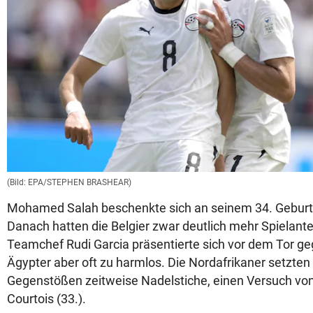
(Bild: EPA/STEPHEN BRASHEAR)
Mohamed Salah beschenkte sich an seinem 34. Geburts
Danach hatten die Belgier zwar deutlich mehr Spielante
Teamchef Rudi Garcia präsentierte sich vor dem Tor g
Ägypter aber oft zu harmlos. Die Nordafrikaner setzten
Gegenstößen zeitweise Nadelstiche, einen Versuch von
Courtois (33.).