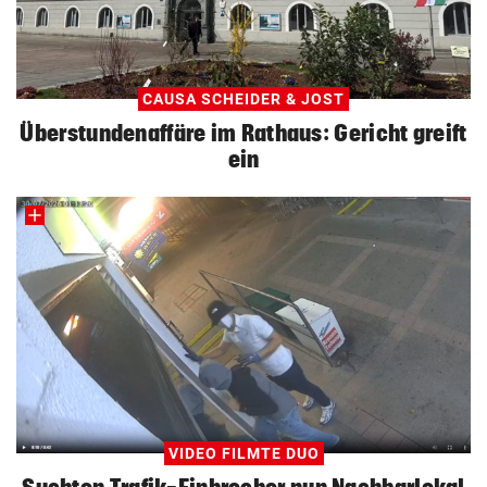
CAUSA SCHEIDER & JOST
Überstundenaffäre im Rathaus: Gericht greift
ein
VIDEO FILMTE DUO