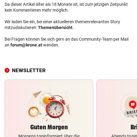
Da dieser Artikel älter als 18 Monate ist, ist zum jetzigen Zeitpunkt
kein Kommentieren mehr möglich.
Wir laden Sie ein, bei einer aktuelleren themenrelevanten Story
mitzudiskutieren:
Themenübersicht
.
Bei Fragen können Sie sich gern an das Community-Team per Mail
an
forum@krone.at
wenden.
NEWSLETTER
Guten Morgen
Br
Morgens topinformiert über die
Abends topin