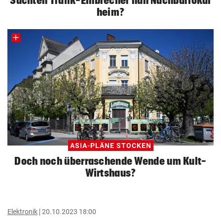
Suchten Trafik-Einbrecher nun Nachbarlokal
heim?
ASIA-PLÄNE STOCKEN
Doch noch überraschende Wende um Kult-
Wirtshaus?
Elektronik
20.10.2023 18:00