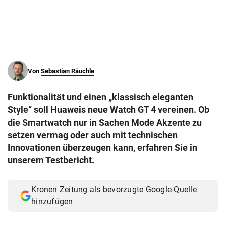
© Krone Multimedia GmbH & Co KG 2026
Muthgasse 2, 1190 Wien
Von
Sebastian Räuchle
Funktionalität und einen „klassisch eleganten
Style“ soll Huaweis neue Watch GT 4 vereinen. Ob
die Smartwatch nur in Sachen Mode Akzente zu
setzen vermag oder auch mit technischen
Innovationen überzeugen kann, erfahren Sie in
unserem Testbericht.
Kronen Zeitung als bevorzugte Google-Quelle
hinzufügen