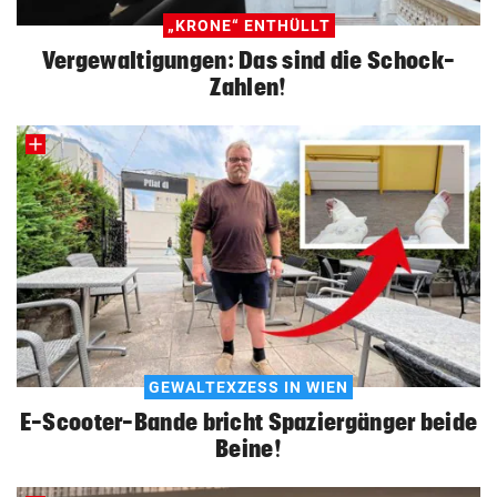
„KRONE“ ENTHÜLLT
Vergewaltigungen: Das sind die Schock-
Zahlen!
GEWALTEXZESS IN WIEN
E-Scooter-Bande bricht Spaziergänger beide
Beine!