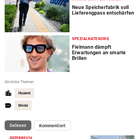
Neue Speicherfabrik soll
Lieferengpass entschärfen
SPEZIALKATEGORIE
Fielmann dämpft
Erwartungen an smarte
Brillen
Ähnliche Themen
Huawei
Mode
(ausgewählt)
Gelesen
Kommentiert
ÖSTERREICH