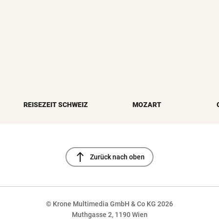
REISEZEIT SCHWEIZ
MOZART
north
Zurück nach oben
© Krone Multimedia GmbH & Co KG 2026
Muthgasse 2, 1190 Wien