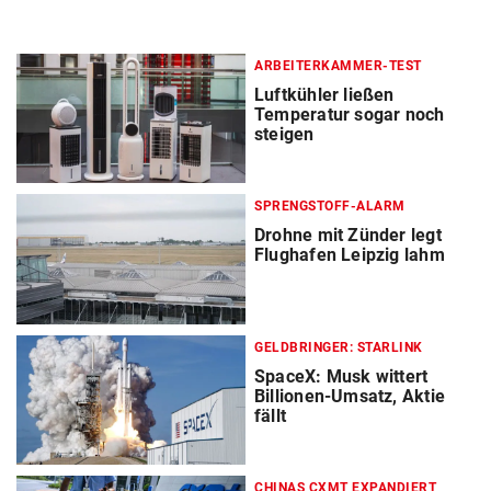
ARBEITERKAMMER-TEST
Luftkühler ließen
Temperatur sogar noch
steigen
SPRENGSTOFF-ALARM
Drohne mit Zünder legt
Flughafen Leipzig lahm
GELDBRINGER: STARLINK
SpaceX: Musk wittert
Billionen-Umsatz, Aktie
fällt
CHINAS CXMT EXPANDIERT