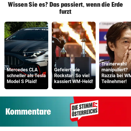
Wissen Sie es? Das passiert, wenn die Erde
furzt
Trainerwahl
Mercedes CLA
Gefeiert wie
manipuliert?
schneller als Tesla
Rockstar: So viel
Razzia bei W
Model S Plaid!
kassiert WM-Held!
Teilnehmer!