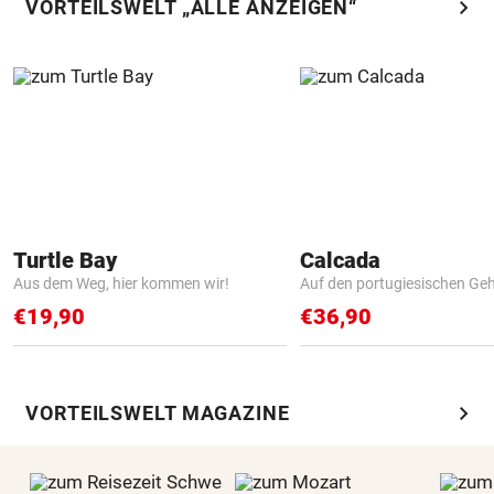
chevron_right
VORTEILSWELT „ALLE ANZEIGEN“
Turtle Bay
Calcada
Aus dem Weg, hier kommen wir!
Auf den portugiesischen G
€19,90
€36,90
chevron_right
VORTEILSWELT MAGAZINE