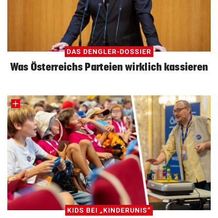
DAS DENGLER-DOSSIER
Was Österreichs Parteien wirklich kassieren
KIDS BEI „KINDERUNIS“