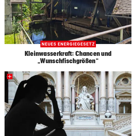
NEUES ENERGIEGESETZ
Kleinwasserkraft: Chancen und
„Wunschfischgrößen“