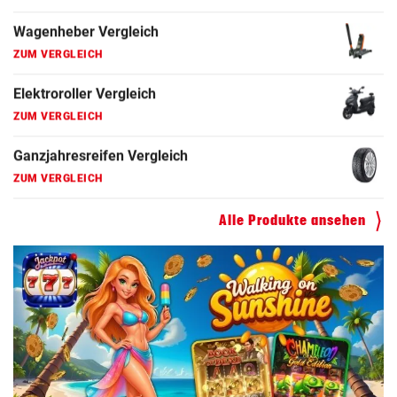
Wagenheber Vergleich
ZUM VERGLEICH
Elektroroller Vergleich
ZUM VERGLEICH
Ganzjahresreifen Vergleich
ZUM VERGLEICH
Motorradhelm Vergleich
Alle Produkte ansehen
ZUM VERGLEICH
Schneeketten Vergleich
ZUM VERGLEICH
Drehmomentschlüssel Vergleich
ZUM VERGLEICH