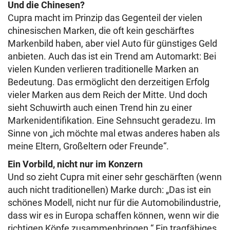
Und die Chinesen?
Cupra macht im Prinzip das Gegenteil der vielen
chinesischen Marken, die oft kein geschärftes
Markenbild haben, aber viel Auto für günstiges Geld
anbieten. Auch das ist ein Trend am Automarkt: Bei
vielen Kunden verlieren traditionelle Marken an
Bedeutung. Das ermöglicht den derzeitigen Erfolg
vieler Marken aus dem Reich der Mitte. Und doch
sieht Schuwirth auch einen Trend hin zu einer
Markenidentifikation. Eine Sehnsucht geradezu. Im
Sinne von „ich möchte mal etwas anderes haben als
meine Eltern, Großeltern oder Freunde“.
Ein Vorbild, nicht nur im Konzern
Und so zieht Cupra mit einer sehr geschärften (wenn
auch nicht traditionellen) Marke durch: „Das ist ein
schönes Modell, nicht nur für die Automobilindustrie,
dass wir es in Europa schaffen können, wenn wir die
richtigen Köpfe zusammenbringen.“ Ein tragfähiges