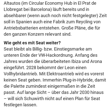
Altautos (im Circular Economy Hub in El Prat de
Llobregat bei Barcelona) läuft bereits und in
absehbarer (wenn auch noch nicht festgelegter) Zeit
soll in Spanien auch eine Fabrik zum Reycling von
Antriebsbatterien entstehen. Große Pläne, die für
den ganzen Konzern relevant sind.
Wie geht es mit Seat weiter?
Seat bleibt als Billig- bzw. Einstiegsmarke am
unteren Ende der VW-Hackordnung. Anfang des
Jahres wurden die überarbeiteten Ibiza und Arona
eingeführt. 2028 bekommt der Leon einen
Vollhybridantrieb. Mit Elektroantrieb wird es vorerst
keinen Seat geben. Immerhin Plug-in-Hybride, damit
die Palette zumindest einigermaßen in die Zeit
passt. Auf lange Sicht – über das Jahr 2030 hinaus
– will sich Schuwirth nicht auf einen Plan für Seat
festlegen lassen.