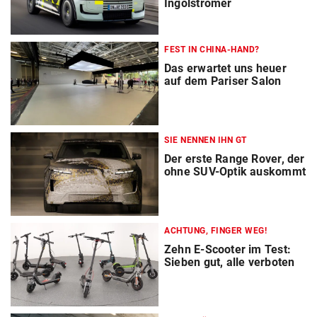
Ingolstromer
FEST IN CHINA-HAND?
Das erwartet uns heuer
auf dem Pariser Salon
SIE NENNEN IHN GT
Der erste Range Rover, der
ohne SUV-Optik auskommt
ACHTUNG, FINGER WEG!
Zehn E-Scooter im Test:
Sieben gut, alle verboten