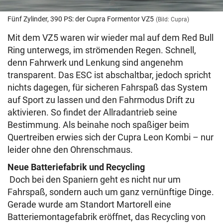
Fünf Zylinder, 390 PS: der Cupra Formentor VZ5
(Bild: Cupra)
Mit dem VZ5 waren wir wieder mal auf dem Red Bull
Ring unterwegs, im strömenden Regen. Schnell,
denn Fahrwerk und Lenkung sind angenehm
transparent. Das ESC ist abschaltbar, jedoch spricht
nichts dagegen, für sicheren Fahrspaß das System
auf Sport zu lassen und den Fahrmodus Drift zu
aktivieren. So findet der Allradantrieb seine
Bestimmung. Als beinahe noch spaßiger beim
Quertreiben erwies sich der Cupra Leon Kombi – nur
leider ohne den Ohrenschmaus.
Neue Batteriefabrik und Recycling
Doch bei den Spaniern geht es nicht nur um
Fahrspaß, sondern auch um ganz vernünftige Dinge.
Gerade wurde am Standort Martorell eine
Batteriemontagefabrik eröffnet, das Recycling von