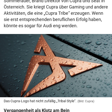
Sommerauer, Brand Direktor von Cupra und Seat in
Österreich. Sie kriegt Cupra über Gaming und andere
Aktivitäten, die eine „Cupra Tribe“ erzeugen. Wenn
sie erst entsprechenden beruflichen Erfolg haben,
könnte es sogar für Audi eng werden.
Das Cupra-Logo hat nicht zufällig „Tribal Style“.
(Bild: Cupra)
Vergangenheit als Klotz am Bein