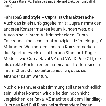
Der Cupra Raval Vz: Fahrspaß mit Style und Elektroantrieb
(Bild:
Cupra)
Fahrspaß und Style – Cupra ist Charaktersache
Auch das ist ein Erfolgsgeheimnis: Cupra nimmt den
anderen Konzernmarken kaum Kunden weg, die
Autos sind in ihrem Auftritt sehr eigen. Cupra-
Fahrzeuge sind schon mal prinzipiell tiefergelegt. „10
Millimeter. Was bei den anderen Konzernmarken
das Sportfahrwerk ist, ist bei uns Standard. Sogar
Modelle wie Cupra Raval VZ und VW ID.Polo GTI, die
als direkte Konkurrenten aufeinandertreffen, sind in
ihrem Charakter so unterschiedlich, dass sie
einander kaum wehtun.
Auch die Fahrwerksabstimmung soll unterschiedlich
sein. Bisher konnten wir die beiden noch nicht
vergleichen, der Raval VZ machte auf dem Handling-
Kurs des Red Bull Rings bei strömendem Regen