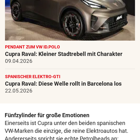
PENDANT ZUM VW ID.POLO
Cupra Raval: Kleiner Stadtrebell mit Charakter
09.04.2026
SPANISCHER ELEKTRO-GTI
Cupra Raval: Diese Welle rollt in Barcelona los
22.05.2026
Fünfzylinder für große Emotionen
Einerseits ist Cupra unter den beiden spanischen
VW-Marken die einzige, die reine Elektroautos hat.
Andererseits spricht sie echte Petrolheads an: