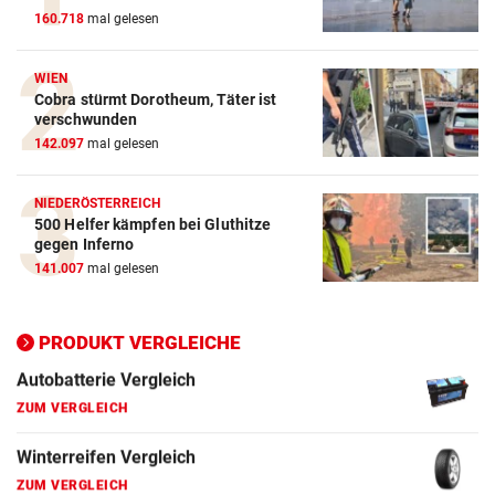
160.718
mal gelesen
WIEN
Cobra stürmt Dorotheum, Täter ist
verschwunden
142.097
mal gelesen
NIEDERÖSTERREICH
500 Helfer kämpfen bei Gluthitze
gegen Inferno
141.007
mal gelesen
PRODUKT VERGLEICHE
Autobatterie Vergleich
ZUM VERGLEICH
Winterreifen Vergleich
ZUM VERGLEICH