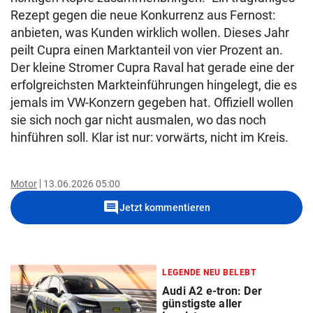
Rezept gegen die neue Konkurrenz aus Fernost:
anbieten, was Kunden wirklich wollen. Dieses Jahr
peilt Cupra einen Marktanteil von vier Prozent an.
Der kleine Stromer Cupra Raval hat gerade eine der
erfolgreichsten Markteinführungen hingelegt, die es
jemals im VW-Konzern gegeben hat. Offiziell wollen
sie sich noch gar nicht ausmalen, wo das noch
hinführen soll. Klar ist nur: vorwärts, nicht im Kreis.
Motor
13.06.2026 05:00
comment
Jetzt kommentieren
LEGENDE NEU BELEBT
Audi A2 e-tron: Der
günstigste aller