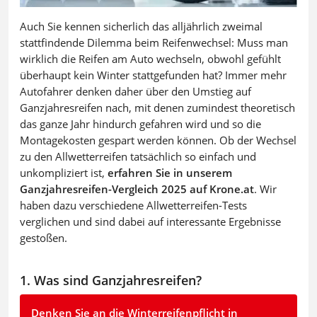
Auch Sie kennen sicherlich das alljährlich zweimal
stattfindende Dilemma beim Reifenwechsel: Muss man
wirklich die Reifen am Auto wechseln, obwohl gefühlt
überhaupt kein Winter stattgefunden hat? Immer mehr
Autofahrer denken daher über den Umstieg auf
Ganzjahresreifen nach, mit denen zumindest theoretisch
das ganze Jahr hindurch gefahren wird und so die
Montagekosten gespart werden können. Ob der Wechsel
zu den Allwetterreifen tatsächlich so einfach und
unkompliziert ist,
erfahren Sie in unserem
Ganzjahresreifen-Vergleich 2025 auf Krone.at
. Wir
haben dazu verschiedene Allwetterreifen-Tests
verglichen und sind dabei auf interessante Ergebnisse
gestoßen.
1. Was sind Ganzjahresreifen?
Denken Sie an die Winterreifenpflicht in