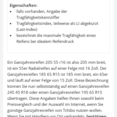
Eigenschaften
falls vorhanden, Angabe der
Tragfähigkeitskennziffer
Tragfähigkeitsindex, teilweise als LI abgekürzt
(Last-Index)
bezeichnet die maximale Tragfähigkeit eines
Reifens bei idealem Reifendruck
Ein Ganzjahresreifen 205 55 r16 ist also 205 mm breit,
ist ein 55er Radialreifen auf einer Felge mit 16 Zoll. Der
Ganzjahresreifen 185 65 R15 ist 185 mm breit, ein 65er
und läuft auf einer Felge von 15 Zoll. Diese Bezeichnung
können Sie nun selbstständig auf einen Ganzjahresreifen
245 45 R18 oder einen Ganzjahresreifen 195 65 R15
übertragen. Diese Angaben helfen Ihnen sowohl beim
Preisvergleich und der Auswahl im Internet, wenn Sie
günstige Ganzjahresreifen von Tchibo nutzen wollen.
Wenn Sie mit Händlern vor Ort verhandeln,
bestätigen