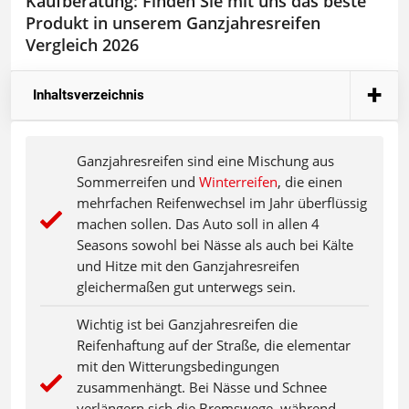
Kaufberatung: Finden Sie mit uns das beste
Produkt in unserem Ganzjahresreifen
Vergleich 2026
Inhaltsverzeichnis
Ganzjahresreifen sind eine Mischung aus
Sommerreifen und
Winterreifen
, die einen
mehrfachen Reifenwechsel im Jahr überflüssig
machen sollen. Das Auto soll in allen 4
Seasons sowohl bei Nässe als auch bei Kälte
und Hitze mit den Ganzjahresreifen
gleichermaßen gut unterwegs sein.
Wichtig ist bei Ganzjahresreifen die
Reifenhaftung auf der Straße, die elementar
mit den Witterungsbedingungen
zusammenhängt. Bei Nässe und Schnee
verlängern sich die Bremswege, während