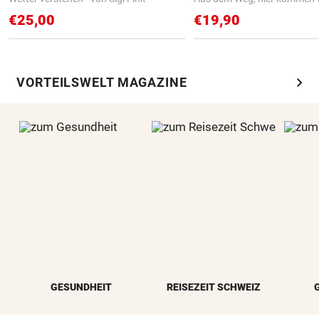
€25,00
€19,90
chevron_right
VORTEILSWELT MAGAZINE
GESUNDHEIT
REISEZEIT SCHWEIZ