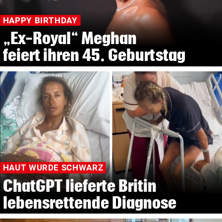
HAPPY BIRTHDAY
„Ex-Royal“ Meghan
feiert ihren 45. Geburtstag
HAUT WURDE SCHWARZ
ChatGPT lieferte Britin
lebensrettende Diagnose