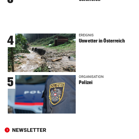
EREIGNIS
4
Unwetter in Österreich
ORGANISATION
5
Polizei
NEWSLETTER