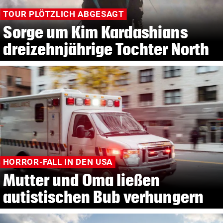
TOUR PLÖTZLICH ABGESAGT
Sorge um Kim Kardashians
dreizehnjährige Tochter North
HORROR-FALL IN DEN USA
Mutter und Oma ließen
autistischen Bub verhungern