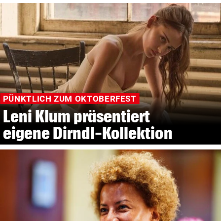
PÜNKTLICH ZUM OKTOBERFEST
Leni Klum präsentiert
eigene Dirndl-Kollektion