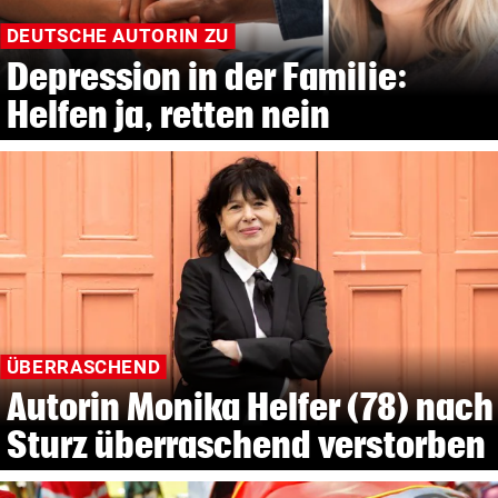
DEUTSCHE AUTORIN ZU
Depression in der Familie:
Helfen ja, retten nein
ÜBERRASCHEND
Autorin Monika Helfer (78) nach
Sturz überraschend verstorben