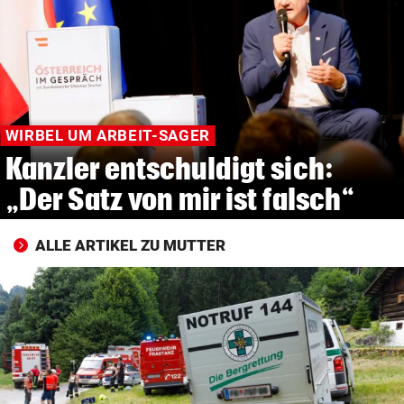
© Krone Multimedia GmbH & Co KG 2026
Muthgasse 2, 1190 Wien
WIRBEL UM ARBEIT-SAGER
Kanzler entschuldigt sich:
„Der Satz von mir ist falsch“
ALLE ARTIKEL ZU MUTTER