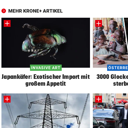
MEHR KRONE+ ARTIKEL
INVASIVE ART
ÖSTERRE
Japankäfer: Exotischer Import mit
3000 Glocke
großem Appetit
sterb