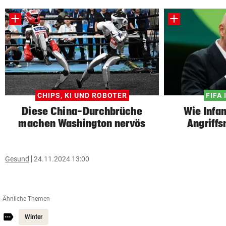
CHIPS, KI UND ROBOTER
FIFA 
Diese China-Durchbrüche
Wie Infan
machen Washington nervös
Angriff
Gesund
24.11.2024 13:00
Ähnliche Themen
Winter