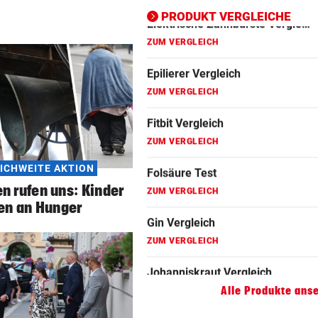
ZUM VERGLEICH
PRODUKT VERGLEICHE
Folsäure Test
ZUM VERGLEICH
Gin Vergleich
ZUM VERGLEICH
Johanniskraut Vergleich
ZUM VERGLEICH
ICHWEITE AKTION
n rufen uns: Kinder
Kokosöl Vergleich
en an Hunger
ZUM VERGLEICH
Lockenstab Vergleich
ZUM VERGLEICH
Alle Produkte ans