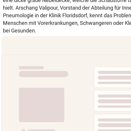
eine dicke graue Nebeldecke, welche die Schadstoffe 
hielt. Arschang Valipour, Vorstand der Abteilung für In
Pneumologie in der Klinik Floridsdorf, kennt das Proble
Menschen mit Vorerkrankungen, Schwangeren oder Kle
bei Gesunden.