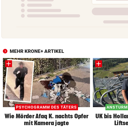
MEHR KRONE+ ARTIKEL
PSYCHOGRAMM DES TÄTERS
ANSTURM
Wie Mörder Afaq K. nachts Opfer
UK bis Holla
mit Kamera jagte
Lifts