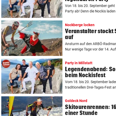
Von 18. bis 20. September geht a
Party ab! Denn die Nockis laden 
Nockberge locken
Veranstalter stockt 
auf
Ansturm auf den ARBÖ-Radmara
Nur wenige Tage vor der 14. Aufl
Party in Millstatt
Legendenabend: Son
beim Nockisfest
Vom 18. bis 20. September lade
traditionellen Drei-Tages-Fest an
Goldeck Nord
Skitourenrennen: 1
einer Stunde