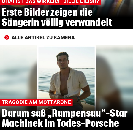
OHA! IST DAS WIRKLICH BILLIE EILISH?
Erste Bilder zeigen die
Sängerin völlig verwandelt
ALLE ARTIKEL ZU KAMERA
TRAGÖDIE AM MOTTARONE
Darum saß „Rampensau“-Star
Machinek im Todes-Porsche