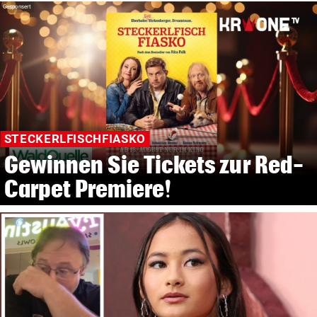
Gesponsert
STECKERLFISCHFIASKO
Gewinnen Sie Tickets zur Red-
Carpet Premiere!