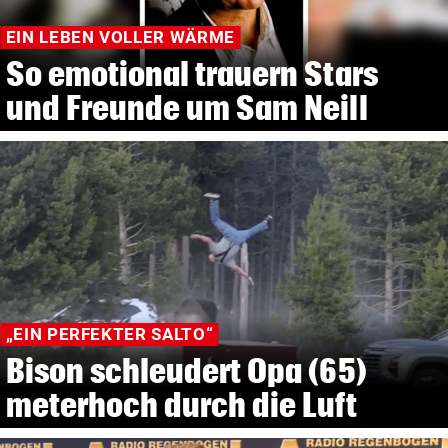
EIN LEBEN VOLLER WÄRME
So emotional trauern Stars
und Freunde um Sam Neill
„EIN PERFEKTER SALTO“
Bison schleudert Opa (65)
meterhoch durch die Luft