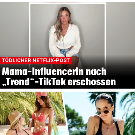
TÖDLICHER NETFLIX-POST
Mama-Influencerin nach
„Trend“-TikTok erschossen