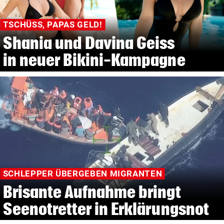
TSCHÜSS, PAPAS GELD!
Shania und Davina Geiss
in neuer Bikini-Kampagne
SCHLEPPER ÜBERGEBEN MIGRANTEN
Brisante Aufnahme bringt
Seenotretter in Erklärungsnot