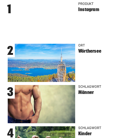
PRODUKT
1
Instagram
ORT
2
Wörthersee
SCHLAGWORT
3
Männer
SCHLAGWORT
4
Kinder