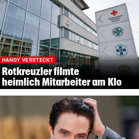
HANDY VERSTECKT
Rotkreuzler filmte
heimlich Mitarbeiter am Klo