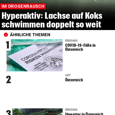
IM DROGENRAUSCH
Hyperaktiv: Lachse auf Koks
schwimmen doppelt so weit
ÄHNLICHE THEMEN
EREIGNIS
1
COVID-19-Fälle in
Österreich
ORT
2
Österreich
EREIGNIS
3
Unwetter in Österreich