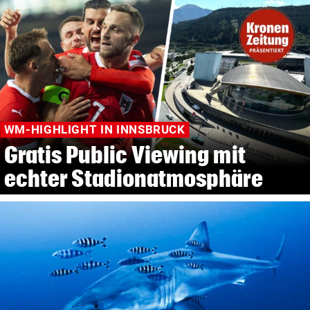
WM-HIGHLIGHT IN INNSBRUCK
Gratis Public Viewing mit
echter Stadionatmosphäre