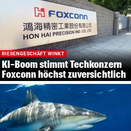
RIESENGESCHÄFT WINKT
KI-Boom stimmt Techkonzern
Foxconn höchst zuversichtlich