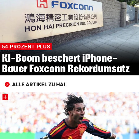
© Krone Multimedia GmbH & Co KG 2026
Muthgasse 2, 1190 Wien
54 PROZENT PLUS
KI-Boom beschert iPhone-
Bauer Foxconn Rekordumsatz
ALLE ARTIKEL ZU HAI