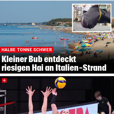
HALBE TONNE SCHWER
Kleiner Bub entdeckt
riesigen Hai an Italien-Strand