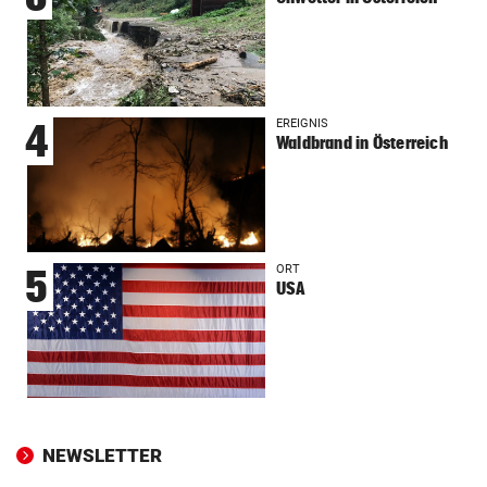
EREIGNIS
4
Waldbrand in Österreich
ORT
5
USA
NEWSLETTER