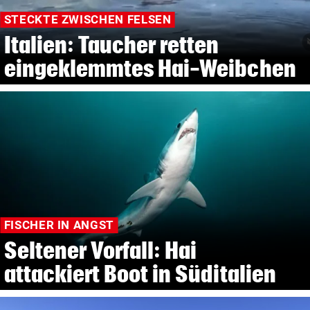
STECKTE ZWISCHEN FELSEN
Italien: Taucher retten
eingeklemmtes Hai-Weibchen
FISCHER IN ANGST
Seltener Vorfall: Hai
attackiert Boot in Süditalien