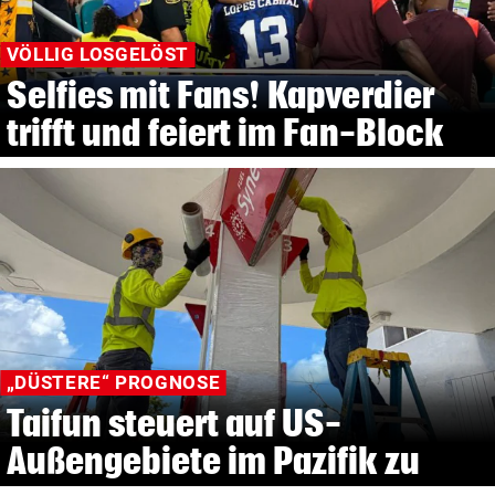
VÖLLIG LOSGELÖST
Selfies mit Fans! Kapverdier
trifft und feiert im Fan-Block
„DÜSTERE“ PROGNOSE
Taifun steuert auf US-
Außengebiete im Pazifik zu