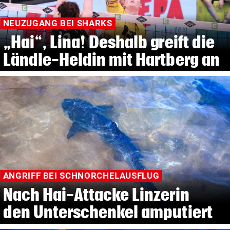
NEUZUGANG BEI SHARKS
„Hai“, Lina! Deshalb greift die
Ländle-Heldin mit Hartberg an
ANGRIFF BEI SCHNORCHELAUSFLUG
Nach Hai-Attacke Linzerin
den Unterschenkel amputiert