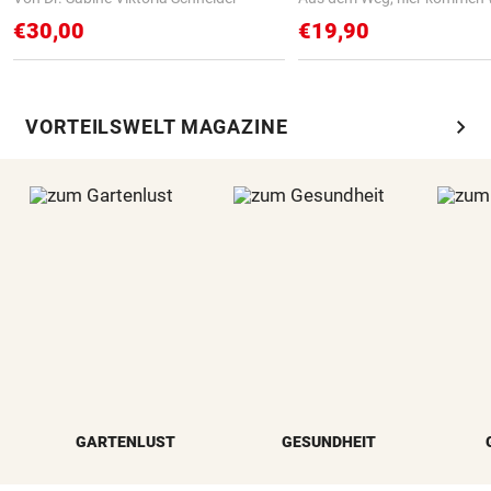
€30,00
€19,90
chevron_right
VORTEILSWELT MAGAZINE
GARTENLUST
GESUNDHEIT