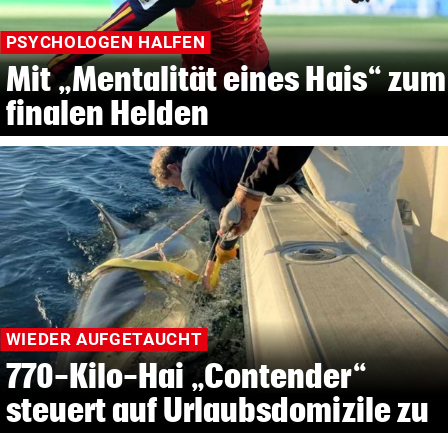
PSYCHOLOGEN HALFEN
Mit „Mentalität eines Hais“ zum
finalen Helden
WIEDER AUFGETAUCHT
770-Kilo-Hai „Contender“
steuert auf Urlaubsdomizile zu