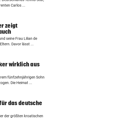
enten Carlos ...
r zeigt
auch
nd seine Frau Lilian de
tern. Davor lässt ...
ker wirklich aus
ihrem fünfzehnjährigen Sohn
gen. Die Heimat ...
 für das deutsche
ier der größten kroatischen