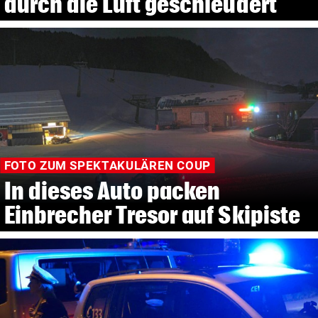
durch die Luft geschleudert
FOTO ZUM SPEKTAKULÄREN COUP
In dieses Auto packen
Einbrecher Tresor auf Skipiste