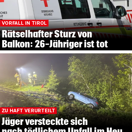
VORFALL IN TIROL
Rätselhafter Sturz von
Balkon: 26-Jähriger ist tot
ZU HAFT VERURTEILT
Jäger versteckte sich
nach tödlichem Unfall im Heu