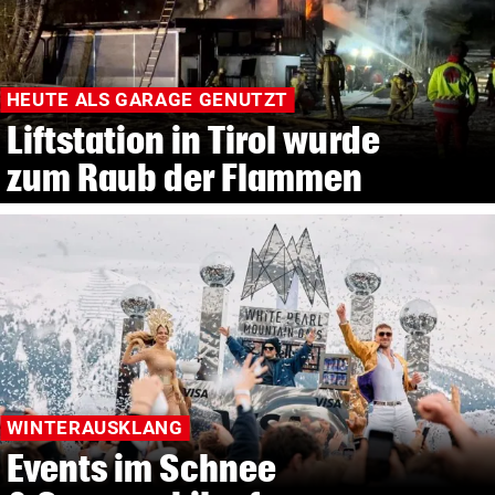
HEUTE ALS GARAGE GENUTZT
Liftstation in Tirol wurde
zum Raub der Flammen
WINTERAUSKLANG
Events im Schnee