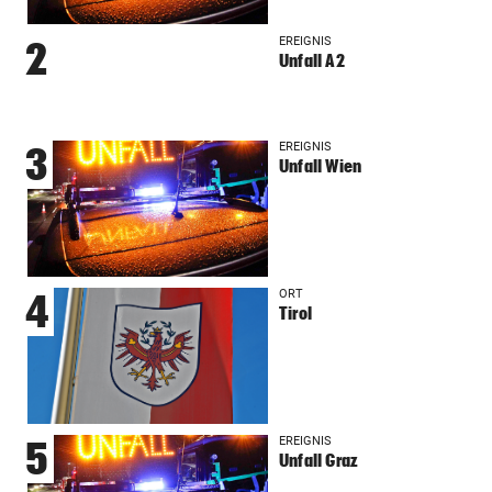
EREIGNIS
2
Unfall A2
EREIGNIS
3
Unfall Wien
ORT
4
Tirol
EREIGNIS
5
Unfall Graz