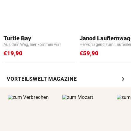
Turtle Bay
Janod Lauflernwa
Aus dem Weg, hier kommen wir!
Hervorragend zum Laufenle
€19,90
€59,90
chevron_right
VORTEILSWELT MAGAZINE