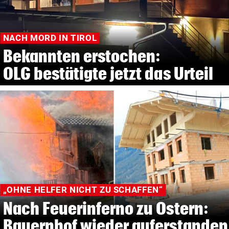
NACH MORD IN TIROL
Bekannten erstochen:
OLG bestätigte jetzt das Urteil
„OHNE HELFER NICHT ZU SCHAFFEN“
Nach Feuerinferno zu Ostern:
Bauernhof wieder auferstanden