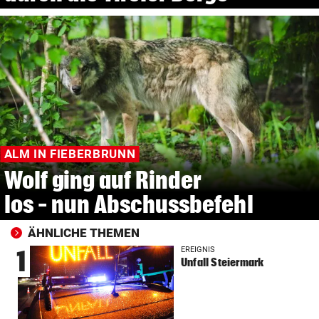
ALM IN FIEBERBRUNN
Wolf ging auf Rinder
los – nun Abschussbefehl
ÄHNLICHE THEMEN
EREIGNIS
1
Unfall Steiermark