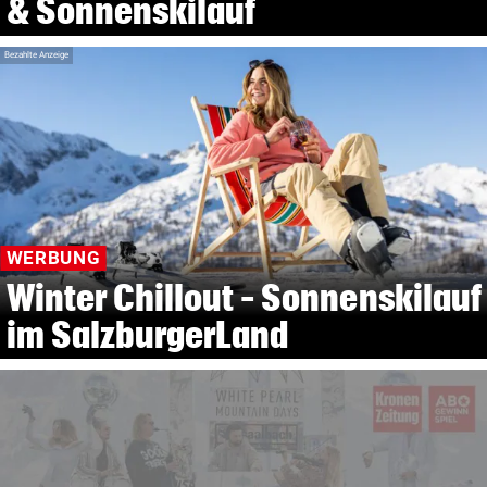
& Sonnenskilauf
Bezahlte Anzeige
WERBUNG
Winter Chillout – Sonnenskilauf
im SalzburgerLand