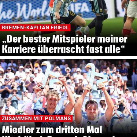
BREMEN-KAPITÄN FRIEDL
„Der bester Mitspieler meiner
Karriere überrascht fast alle“
ZUSAMMEN MIT POLMANS
Miedler zum dritten Mal