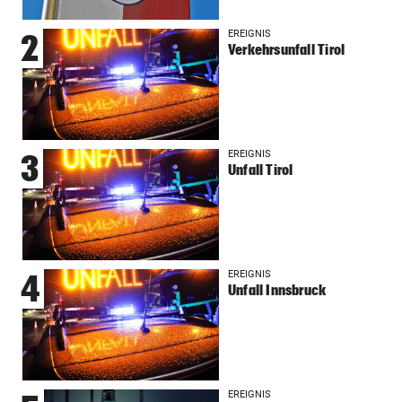
EREIGNIS
2
Verkehrsunfall Tirol
EREIGNIS
3
Unfall Tirol
EREIGNIS
4
Unfall Innsbruck
EREIGNIS