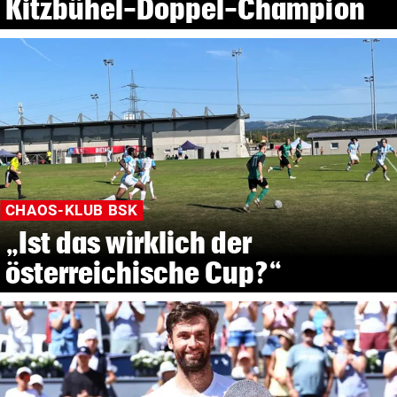
Kitzbühel-Doppel-Champion
CHAOS-KLUB BSK
„Ist das wirklich der
österreichische Cup?“