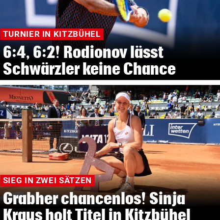
TURNIER IN KITZBÜHEL
6:4, 6:2! Rodionov lässt
Schwärzler keine Chance
SIEG IN ZWEI SÄTZEN
Grabher chancenlos! Sinja
Kraus holt Titel in Kitzbühel