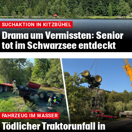
SUCHAKTION IN KITZBÜHEL
Drama um Vermissten: Senior
tot im Schwarzsee entdeckt
FAHRZEUG IM WASSER
Tödlicher Traktorunfall in