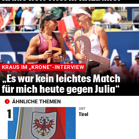
KRAUS IM „KRONE“-INTERVIEW
„Es war kein leichtes Match
für mich heute gegen Julia“
ÄHNLICHE THEMEN
ORT
1
Tirol