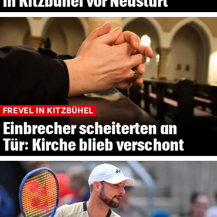
in Kitzbühel vor Neustart
FREVEL IN KITZBÜHEL
Einbrecher scheiterten an
Tür: Kirche blieb verschont