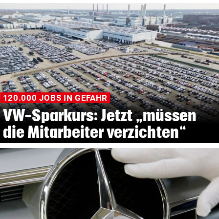
120.000 JOBS IN GEFAHR
VW-Sparkurs: Jetzt „müssen
die Mitarbeiter verzichten“