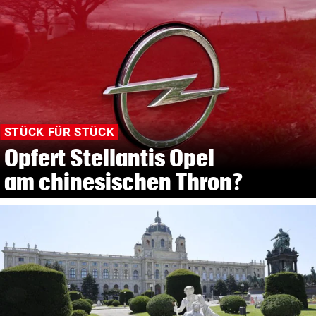
STÜCK FÜR STÜCK
Opfert Stellantis Opel
am chinesischen Thron?