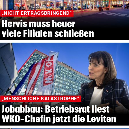
„NICHT ERTRAGSBRINGEND“
Hervis muss heuer
viele Filialen schließen
„MENSCHLICHE KATASTROPHE“
Jobabbau: Betriebsrat liest
WKO-Chefin jetzt die Leviten