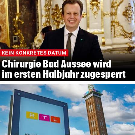
KEIN KONKRETES DATUM
Chirurgie Bad Aussee wird
im ersten Halbjahr zugesperrt