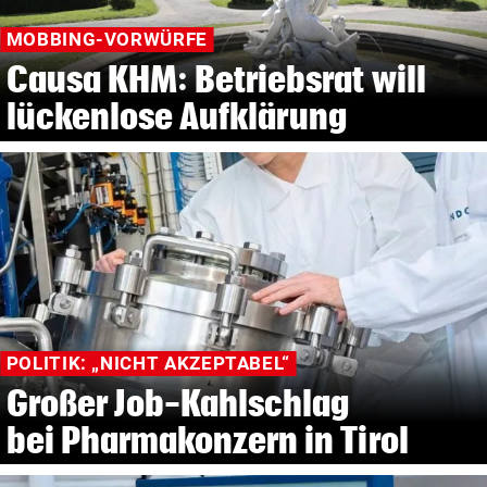
MOBBING-VORWÜRFE
Causa KHM: Betriebsrat will
lückenlose Aufklärung
POLITIK: „NICHT AKZEPTABEL“
Großer Job-Kahlschlag
bei Pharmakonzern in Tirol