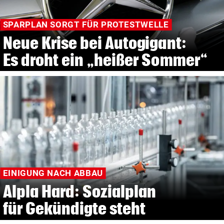
SPARPLAN SORGT FÜR PROTESTWELLE
Neue Krise bei Autogigant:
Es droht ein „heißer Sommer“
EINIGUNG NACH ABBAU
Alpla Hard: Sozialplan
für Gekündigte steht