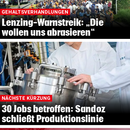
GEHALTSVERHANDLUNGEN
Lenzing-Warnstreik: „Die
wollen uns abrasieren“
NÄCHSTE KÜRZUNG
30 Jobs betroffen: Sandoz
schließt Produktionslinie