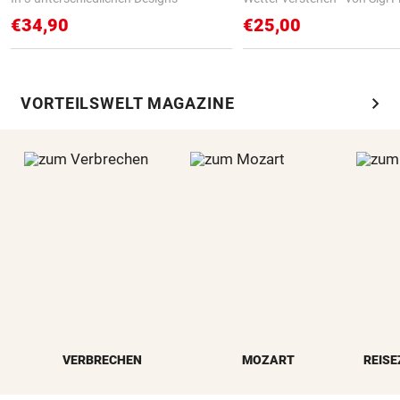
€34,90
€25,00
chevron_right
VORTEILSWELT MAGAZINE
VERBRECHEN
MOZART
REISE