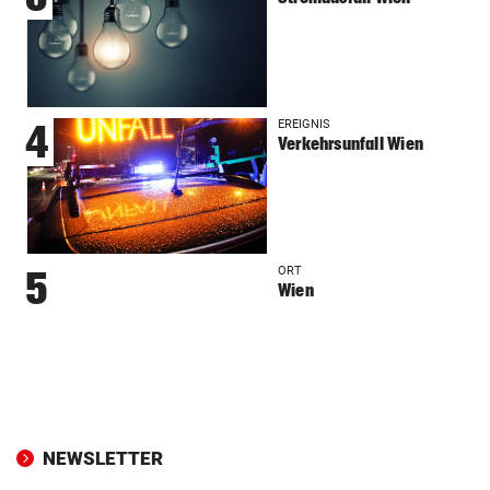
EREIGNIS
4
Verkehrsunfall Wien
ORT
5
Wien
NEWSLETTER