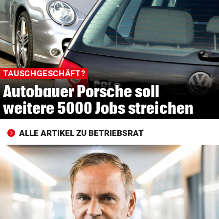
© Krone Multimedia GmbH & Co KG 2026
Muthgasse 2, 1190 Wien
TAUSCHGESCHÄFT?
Autobauer Porsche soll
weitere 5000 Jobs streichen
ALLE ARTIKEL ZU BETRIEBSRAT