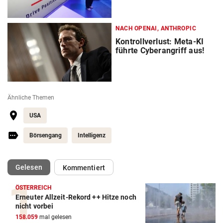
NACH OPENAI, ANTHROPIC
Kontrollverlust: Meta-KI
führte Cyberangriff aus!
Ähnliche Themen
USA
Börsengang
Intelligenz
(ausgewählt)
Gelesen
Kommentiert
ÖSTERREICH
Erneuter Allzeit-Rekord ++ Hitze noch
nicht vorbei
158.059
mal gelesen