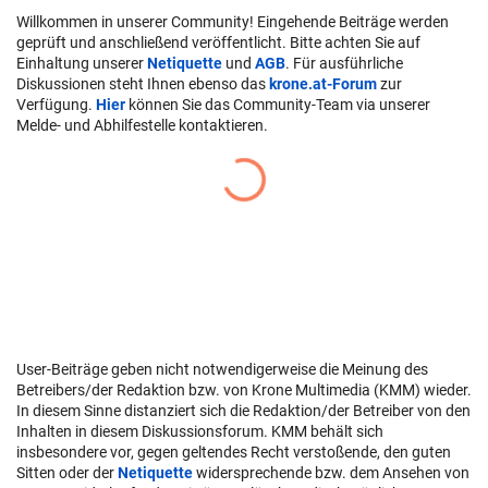
Willkommen in unserer Community! Eingehende Beiträge werden
geprüft und anschließend veröffentlicht. Bitte achten Sie auf
Einhaltung unserer
Netiquette
und
AGB
. Für ausführliche
Diskussionen steht Ihnen ebenso das
krone.at-Forum
zur
Verfügung.
Hier
können Sie das Community-Team via unserer
Melde- und Abhilfestelle kontaktieren.
User-Beiträge geben nicht notwendigerweise die Meinung des
Betreibers/der Redaktion bzw. von Krone Multimedia (KMM) wieder.
In diesem Sinne distanziert sich die Redaktion/der Betreiber von den
Inhalten in diesem Diskussionsforum. KMM behält sich
insbesondere vor, gegen geltendes Recht verstoßende, den guten
Sitten oder der
Netiquette
widersprechende bzw. dem Ansehen von