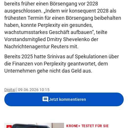
bereits früher einen Börsengang vor 2028
ausgeschlossen. „Indem wir konsequent 2028 als
frühesten Termin für einen Börsengang beibehalten
haben, konnte Perplexity ein gesundes,
wachstumsstarkes Geschäft aufbauen“, teilte
Vorstandsmitglied Dmitry Shevelenko der
Nachrichtenagentur Reuters mit.
Bereits 2025 hatte Srinivas auf Spekulationen über
die Finanzen von Perplexity geantwortet, dem
Unternehmen gehe nicht das Geld aus.
Digital
09.06.2026 10:15
comment
Jetzt kommentieren
KRONE+ TESTET FÜR SIE