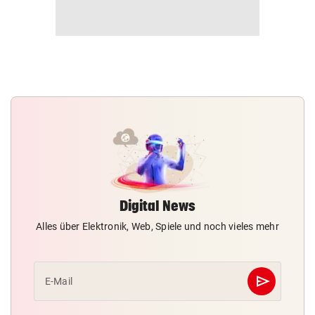
Digital News
Alles über Elektronik, Web, Spiele und noch vieles mehr
send
E-Mail
Abschicken