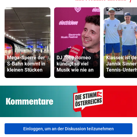
Mega-Sperre der
DJ Toby Romeo
Klassek ist de
S-Bahn kommt in
kündigt so viel
Jannik Sinner
kleinen Stücken
Musik wie nie an
Tennis-Unter
Einloggen, um an der Diskussion teilzunehmen