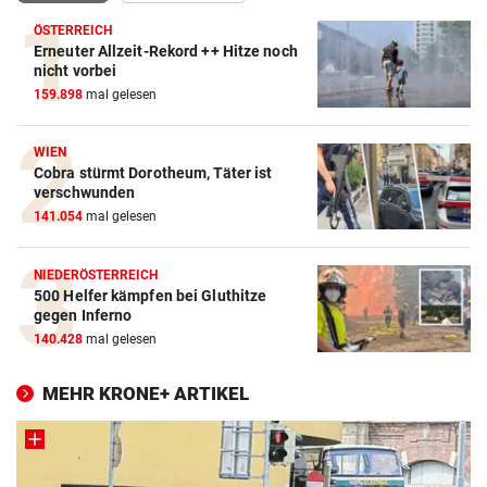
ÖSTERREICH
Erneuter Allzeit-Rekord ++ Hitze noch
nicht vorbei
159.898
mal gelesen
WIEN
Cobra stürmt Dorotheum, Täter ist
verschwunden
141.054
mal gelesen
NIEDERÖSTERREICH
500 Helfer kämpfen bei Gluthitze
gegen Inferno
140.428
mal gelesen
MEHR KRONE+ ARTIKEL