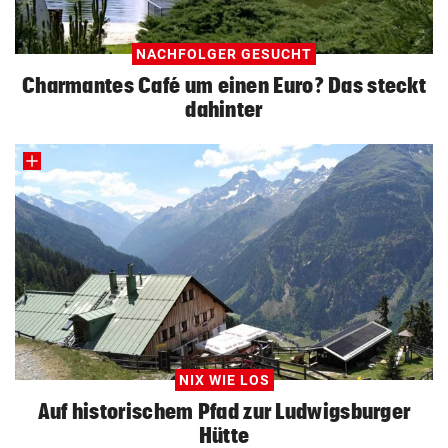
NACHFOLGER GESUCHT
Charmantes Café um einen Euro? Das steckt
dahinter
NIX WIE LOS
Auf historischem Pfad zur Ludwigsburger
Hütte