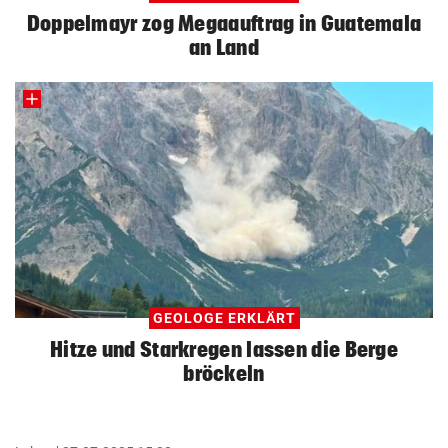
Doppelmayr zog Megaauftrag in Guatemala
an Land
GEOLOGE ERKLÄRT
Hitze und Starkregen lassen die Berge
bröckeln