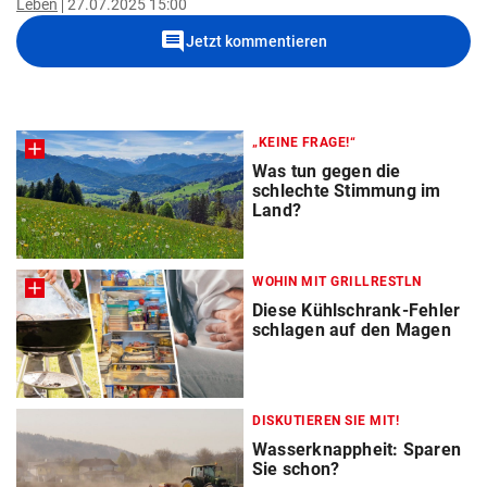
Leben
27.07.2025 15:00
comment
Jetzt kommentieren
„KEINE FRAGE!“
Was tun gegen die
schlechte Stimmung im
Land?
WOHIN MIT GRILLRESTLN
Diese Kühlschrank-Fehler
schlagen auf den Magen
DISKUTIEREN SIE MIT!
Wasserknappheit: Sparen
Sie schon?