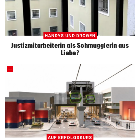
HANDYS UND DROGEN
Justizmitarbeiterin als Schmugglerin aus
Liebe?
AUF ERFOLGSKURS