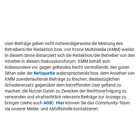
User-Beiträge geben nicht notwendigerweise die Meinung des
Betreibers/der Redaktion bzw. von Krone Multimedia (KMM) wieder.
In diesem Sinne distanziert sich die Redaktion/der Betreiber von den
Inhalten in diesem Diskussionsforum. KMM behält sich
insbesondere vor, gegen geltendes Recht verstoßende, den guten
Sitten oder der
Netiquette
widersprechende bzw. dem Ansehen von
KMM zuwiderlaufende Beiträge zu löschen, diesbezüglichen
Schadenersatz gegenüber dem betreffenden User geltend zu
machen, die Nutzer-Daten zu Zwecken der Rechtsverfolgung zu
verwenden und strafrechtlich relevante Beiträge zur Anzeige zu
bringen (siehe auch
AGB
).
Hier
können Sie das Community-Team
via unserer Melde- und Abhilfestelle kontaktieren.