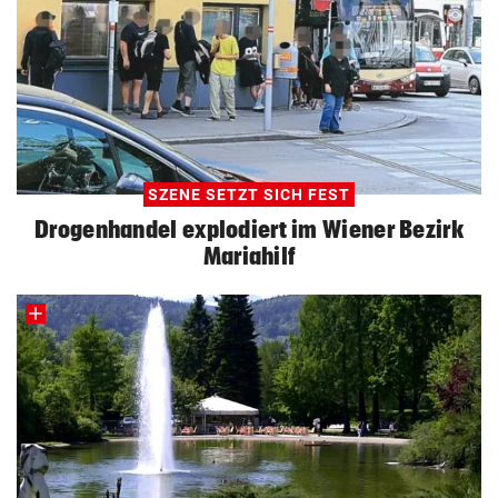
SZENE SETZT SICH FEST
Drogenhandel explodiert im Wiener Bezirk
Mariahilf