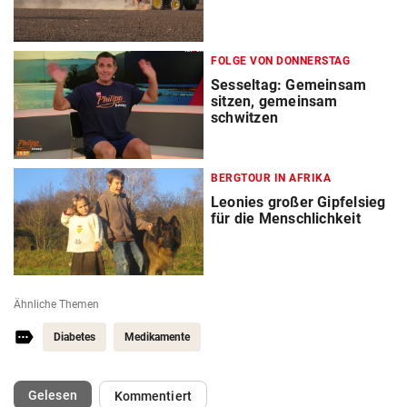
FOLGE VON DONNERSTAG
Sesseltag: Gemeinsam
sitzen, gemeinsam
schwitzen
BERGTOUR IN AFRIKA
Leonies großer Gipfelsieg
für die Menschlichkeit
Ähnliche Themen
Diabetes
Medikamente
(ausgewählt)
Gelesen
Kommentiert