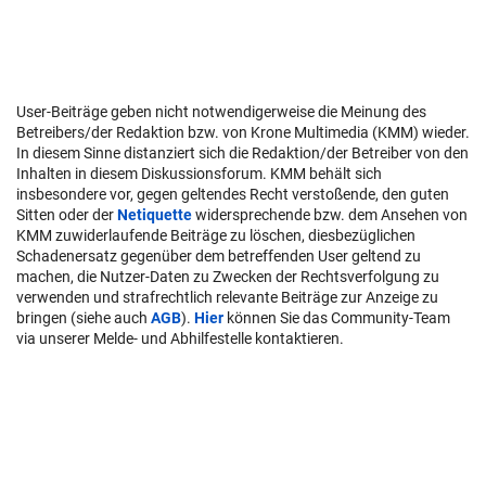
User-Beiträge geben nicht notwendigerweise die Meinung des
Betreibers/der Redaktion bzw. von Krone Multimedia (KMM) wieder.
In diesem Sinne distanziert sich die Redaktion/der Betreiber von den
Inhalten in diesem Diskussionsforum. KMM behält sich
insbesondere vor, gegen geltendes Recht verstoßende, den guten
Sitten oder der
Netiquette
widersprechende bzw. dem Ansehen von
KMM zuwiderlaufende Beiträge zu löschen, diesbezüglichen
Schadenersatz gegenüber dem betreffenden User geltend zu
machen, die Nutzer-Daten zu Zwecken der Rechtsverfolgung zu
verwenden und strafrechtlich relevante Beiträge zur Anzeige zu
bringen (siehe auch
AGB
).
Hier
können Sie das Community-Team
via unserer Melde- und Abhilfestelle kontaktieren.