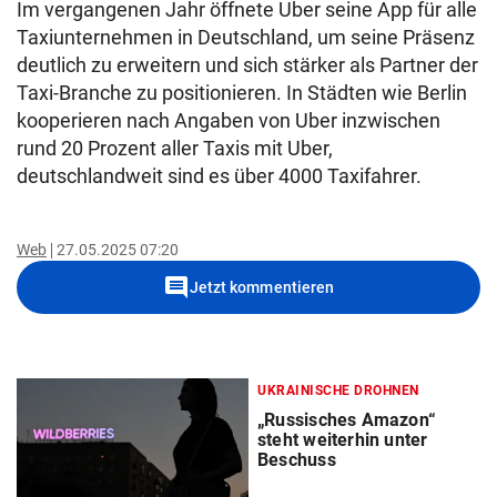
Im vergangenen Jahr öffnete Uber seine App für alle
Taxiunternehmen in Deutschland, um seine Präsenz
deutlich zu erweitern und sich stärker als Partner der
Taxi-Branche zu positionieren. In Städten wie Berlin
kooperieren nach Angaben von Uber inzwischen
rund 20 Prozent aller Taxis mit Uber,
deutschlandweit sind es über 4000 Taxifahrer.
Web
27.05.2025 07:20
comment
Jetzt kommentieren
UKRAINISCHE DROHNEN
„Russisches Amazon“
steht weiterhin unter
Beschuss