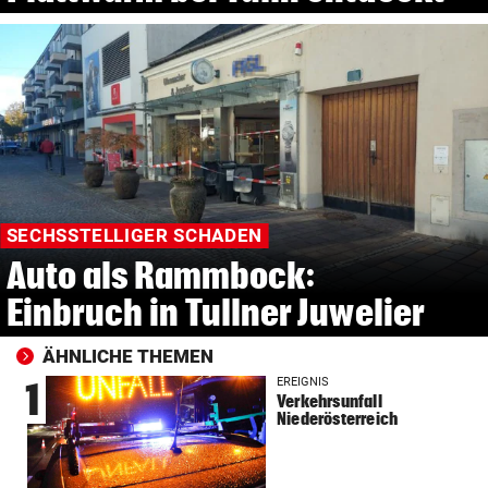
SECHSSTELLIGER SCHADEN
Auto als Rammbock:
Einbruch in Tullner Juwelier
ÄHNLICHE THEMEN
EREIGNIS
1
Verkehrsunfall
Niederösterreich