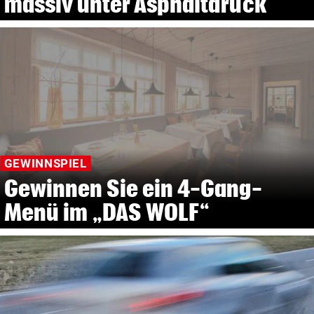
massiv unter Asphaltdruck
GEWINNSPIEL
Gewinnen Sie ein 4-Gang-
Menü im „DAS WOLF“