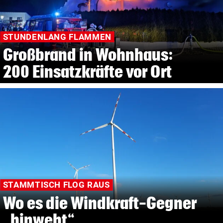
STUNDENLANG FLAMMEN
Großbrand in Wohnhaus:
200 Einsatzkräfte vor Ort
STAMMTISCH FLOG RAUS
Wo es die Windkraft-Gegner
„hinweht“