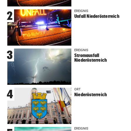
EREIGNIS
2
Unfall Niederösterreich
EREIGNIS
3
Stromausfall
Niederösterreich
ORT
4
Niederösterreich
EREIGNIS