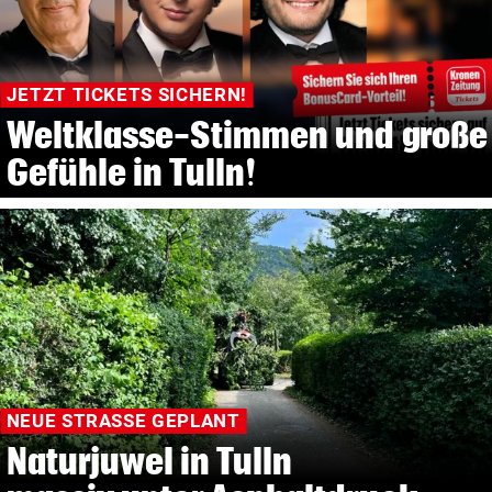
JETZT TICKETS SICHERN!
Weltklasse-Stimmen und große
Gefühle in Tulln!
NEUE STRASSE GEPLANT
Naturjuwel in Tulln