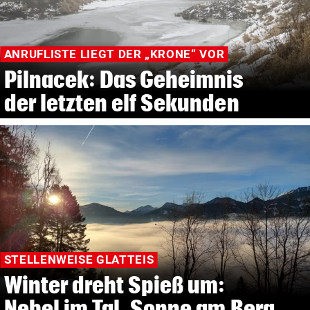
ANRUFLISTE LIEGT DER „KRONE“ VOR
Pilnacek: Das Geheimnis
der letzten elf Sekunden
STELLENWEISE GLATTEIS
Winter dreht Spieß um:
Nebel im Tal, Sonne am Berg