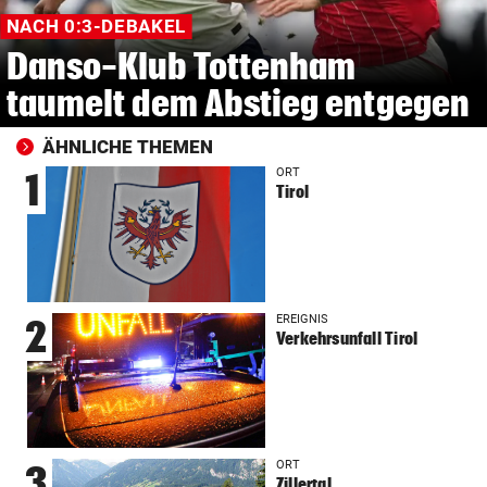
NACH 0:3-DEBAKEL
Danso-Klub Tottenham
taumelt dem Abstieg entgegen
ÄHNLICHE THEMEN
ORT
1
Tirol
EREIGNIS
2
Verkehrsunfall Tirol
ORT
3
Zillertal