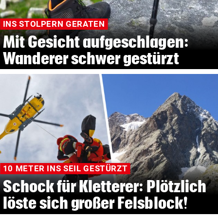
INS STOLPERN GERATEN
Mit Gesicht aufgeschlagen:
Wanderer schwer gestürzt
10 METER INS SEIL GESTÜRZT
Schock für Kletterer: Plötzlich
löste sich großer Felsblock!