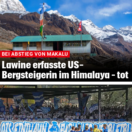
BEI ABSTIEG VON MAKALU
Lawine erfasste US-
Bergsteigerin im Himalaya – tot