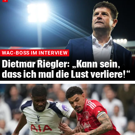
WAC-BOSS IM INTERVIEW
Dietmar Riegler: „Kann sein,
dass ich mal die Lust verliere!“