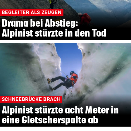
BEGLEITER ALS ZEUGEN
Drama bei Abstieg:
Alpinist stürzte in den Tod
SCHNEEBRÜCKE BRACH
Alpinist stürzte acht Meter in
eine Gletscherspalte ab