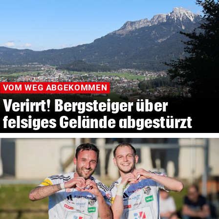
VOM WEG ABGEKOMMEN
Verirrt! Bergsteiger über
felsiges Gelände abgestürzt