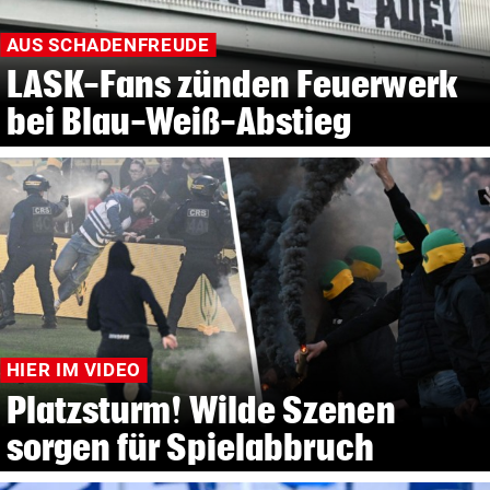
AUS SCHADENFREUDE
LASK-Fans zünden Feuerwerk
bei Blau-Weiß-Abstieg
HIER IM VIDEO
Platzsturm! Wilde Szenen
sorgen für Spielabbruch