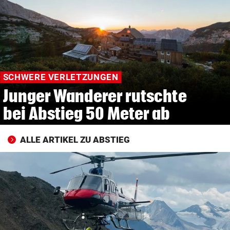
© Krone Multimedia GmbH & Co KG 2026
Muthgasse 2, 1190 Wien
SCHWERE VERLETZUNGEN
Junger Wanderer rutschte
bei Abstieg 50 Meter ab
ALLE ARTIKEL ZU ABSTIEG