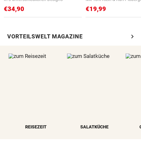
€34,90
€19,99
chevron_right
VORTEILSWELT MAGAZINE
REISEZEIT
SALATKÜCHE