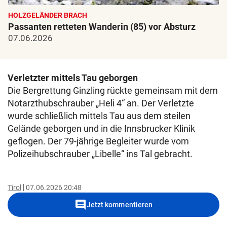
HOLZGELÄNDER BRACH
Passanten retteten Wanderin (85) vor Absturz
07.06.2026
Verletzter mittels Tau geborgen
Die Bergrettung Ginzling rückte gemeinsam mit dem
Notarzthubschrauber „Heli 4“ an. Der Verletzte
wurde schließlich mittels Tau aus dem steilen
Gelände geborgen und in die Innsbrucker Klinik
geflogen. Der 79-jährige Begleiter wurde vom
Polizeihubschrauber „Libelle“ ins Tal gebracht.
Tirol
07.06.2026 20:48
comment
Jetzt kommentieren