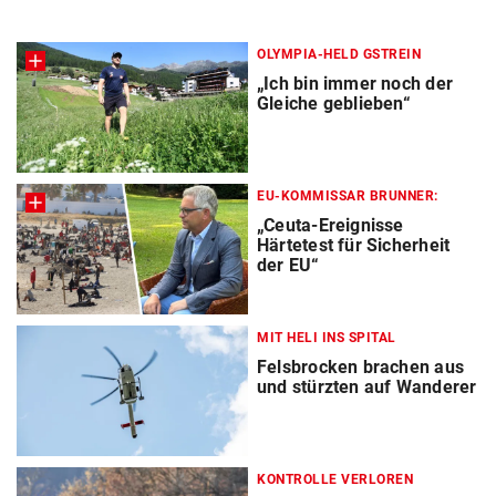
OLYMPIA-HELD GSTREIN
„Ich bin immer noch der
Gleiche geblieben“
EU-KOMMISSAR BRUNNER:
„Ceuta-Ereignisse
Härtetest für Sicherheit
der EU“
MIT HELI INS SPITAL
Felsbrocken brachen aus
und stürzten auf Wanderer
KONTROLLE VERLOREN