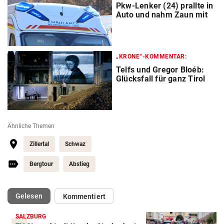
Pkw-Lenker (24) prallte in
Auto und nahm Zaun mit
„KRONE“-KOMMENTAR:
Telfs und Gregor Bloéb:
Glücksfall für ganz Tirol
Ähnliche Themen
Zillertal
Schwaz
Bergtour
Abstieg
(ausgewählt)
Gelesen
Kommentiert
SALZBURG