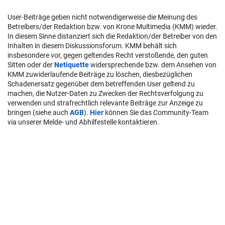
User-Beiträge geben nicht notwendigerweise die Meinung des
Betreibers/der Redaktion bzw. von Krone Multimedia (KMM) wieder.
In diesem Sinne distanziert sich die Redaktion/der Betreiber von den
Inhalten in diesem Diskussionsforum. KMM behält sich
insbesondere vor, gegen geltendes Recht verstoßende, den guten
Sitten oder der
Netiquette
widersprechende bzw. dem Ansehen von
KMM zuwiderlaufende Beiträge zu löschen, diesbezüglichen
Schadenersatz gegenüber dem betreffenden User geltend zu
machen, die Nutzer-Daten zu Zwecken der Rechtsverfolgung zu
verwenden und strafrechtlich relevante Beiträge zur Anzeige zu
bringen (siehe auch
AGB
).
Hier
können Sie das Community-Team
via unserer Melde- und Abhilfestelle kontaktieren.