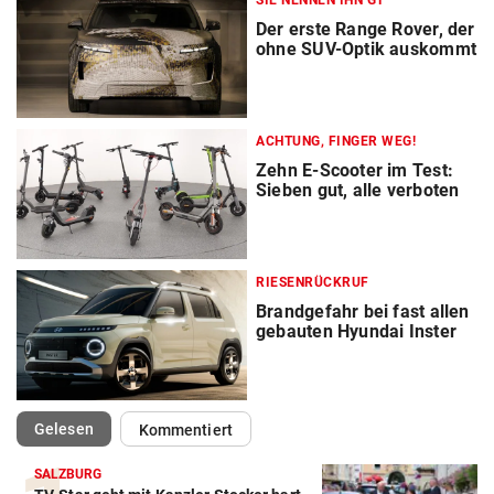
Der erste Range Rover, der
ohne SUV-Optik auskommt
ACHTUNG, FINGER WEG!
Zehn E-Scooter im Test:
Sieben gut, alle verboten
RIESENRÜCKRUF
Brandgefahr bei fast allen
gebauten Hyundai Inster
(ausgewählt)
Gelesen
Kommentiert
SALZBURG