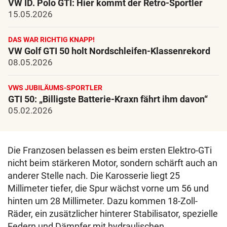
VW ID. Polo GTI: Hier kommt der Retro-Sportler
15.05.2026
DAS WAR RICHTIG KNAPP!
VW Golf GTI 50 holt Nordschleifen-Klassenrekord
08.05.2026
VWS JUBILÄUMS-SPORTLER
GTI 50: „Billigste Batterie-Kraxn fährt ihm davon“
05.02.2026
Die Franzosen belassen es beim ersten Elektro-GTi
nicht beim stärkeren Motor, sondern schärft auch an
anderer Stelle nach. Die Karosserie liegt 25
Millimeter tiefer, die Spur wächst vorne um 56 und
hinten um 28 Millimeter. Dazu kommen 18-Zoll-
Räder, ein zusätzlicher hinterer Stabilisator, spezielle
Federn und Dämpfer mit hydraulischen