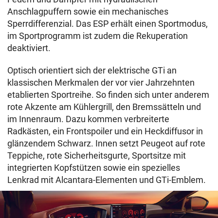
Anschlagpuffern sowie ein mechanisches
Sperrdifferenzial. Das ESP erhält einen Sportmodus,
im Sportprogramm ist zudem die Rekuperation
deaktiviert.
Optisch orientiert sich der elektrische GTi an
klassischen Merkmalen der vor vier Jahrzehnten
etablierten Sportreihe. So finden sich unter anderem
rote Akzente am Kühlergrill, den Bremssätteln und
im Innenraum. Dazu kommen verbreiterte
Radkästen, ein Frontspoiler und ein Heckdiffusor in
glänzendem Schwarz. Innen setzt Peugeot auf rote
Teppiche, rote Sicherheitsgurte, Sportsitze mit
integrierten Kopfstützen sowie ein spezielles
Lenkrad mit Alcantara-Elementen und GTi-Emblem.