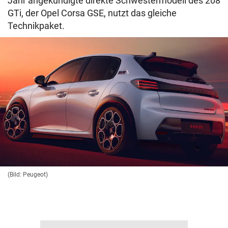
Jahr angekündigte direkte Schwestermodell des 208
GTi, der Opel Corsa GSE, nutzt das gleiche
Technikpaket.
(Bild: Peugeot)