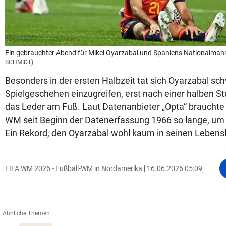
Ein gebrauchter Abend für Mikel Oyarzabal und Spaniens Nationalmann
SCHMIDT)
Besonders in der ersten Halbzeit tat sich Oyarzabal sch
Spielgeschehen einzugreifen, erst nach einer halben St
das Leder am Fuß. Laut Datenanbieter „Opta“ brauchte k
WM seit Beginn der Datenerfassung 1966 so lange, um 
Ein Rekord, den Oyarzabal wohl kaum in seinen Lebensla
FIFA WM 2026 - Fußball-WM in Nordamerika
16.06.2026 05:09
Ähnliche Themen