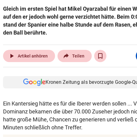
Gleich im ersten Spiel hat Mikel Oyarzabal für einen
auf den er jedoch wohl gerne verzichtet hätte. Beim 0
stand der Spanier eine halbe Stunde auf dem Rasen, e
den Ball berührte.
play_arrow
Artikel anhören
Teilen
Kronen Zeitung als bevorzugte Google-Q
Ein Kantersieg hätte es für die Iberer werden sollen ...
Dominanz bekamen die über 70.000 Zuseher jedoch nic
hatte große Mühe, Chancen zu generieren und verließ 
Minuten schließlich ohne Treffer.