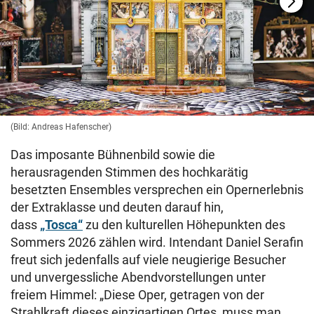
(Bild: Andreas Hafenscher)
Das imposante Bühnenbild sowie die
herausragenden Stimmen des hochkarätig
besetzten Ensembles versprechen ein Opernerlebnis
der Extraklasse und deuten darauf hin,
dass
„Tosca“
zu den kulturellen Höhepunkten des
Sommers 2026 zählen wird. Intendant Daniel Serafin
freut sich jedenfalls auf viele neugierige Besucher
und unvergessliche Abendvorstellungen unter
freiem Himmel: „Diese Oper, getragen von der
Strahlkraft dieses einzigartigen Ortes, muss man