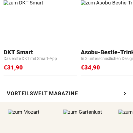
DKT Smart
Asobu-Bestie-Trin
Das erste DKT mit Smart-App
In 3 unterschiedlichen Desig
€31,90
€34,90
chevron_right
VORTEILSWELT MAGAZINE