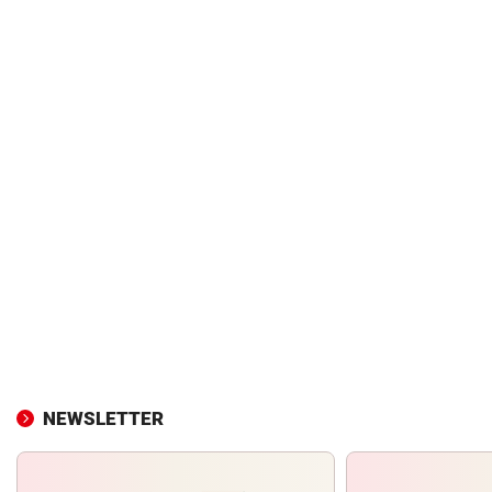
NEWSLETTER