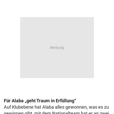
Für Alaba „geht Traum in Erfüllung“
Auf Klubebene hat Alaba alles gewonnen, was es zu
gewinnen gibt, mit dem Nationalteam hat er an zwei