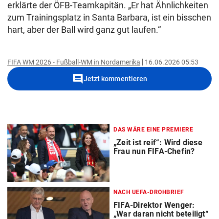
erklärte der ÖFB-Teamkapitän. „Er hat Ähnlichkeiten
zum Trainingsplatz in Santa Barbara, ist ein bisschen
hart, aber der Ball wird ganz gut laufen.“
FIFA WM 2026 - Fußball-WM in Nordamerika
16.06.2026 05:53
comment
Jetzt kommentieren
DAS WÄRE EINE PREMIERE
„Zeit ist reif“: Wird diese
Frau nun FIFA-Chefin?
NACH UEFA-DROHBRIEF
FIFA-Direktor Wenger:
„War daran nicht beteiligt“