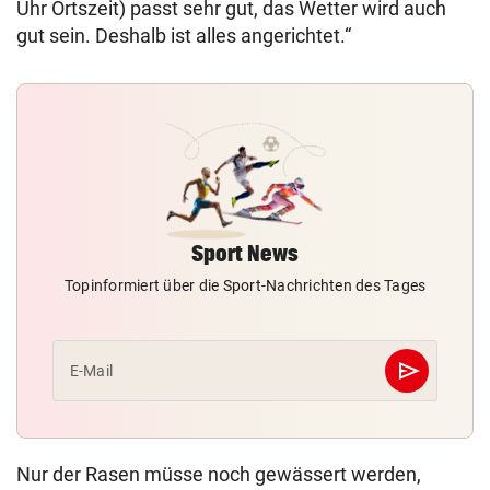
Uhr Ortszeit) passt sehr gut, das Wetter wird auch
gut sein. Deshalb ist alles angerichtet.“
Sport News
Topinformiert über die Sport-Nachrichten des Tages
send
E-Mail
Abschicken
Nur der Rasen müsse noch gewässert werden,