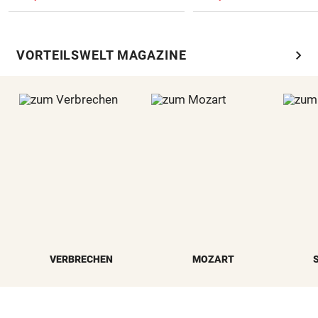
chevron_right
VORTEILSWELT MAGAZINE
VERBRECHEN
MOZART