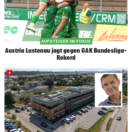
AUFSTEIGER IM FOKUS
Austria Lustenau jagt gegen GAK Bundesliga-
Rekord