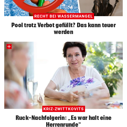
RECHT BEI WASSERMANGEL
Pool trotz Verbot gefüllt? Das kann teuer
werden
KRIZ-ZWITTKOVITS
Ruck-Nachfolgerin: „Es war halt eine
Herrenrunde“