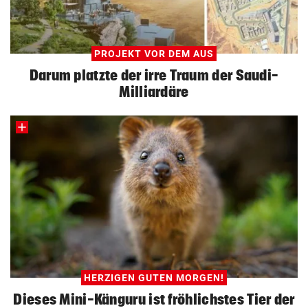
PROJEKT VOR DEM AUS
Darum platzte der irre Traum der Saudi-
Milliardäre
HERZIGEN GUTEN MORGEN!
Dieses Mini-Känguru ist fröhlichstes Tier der