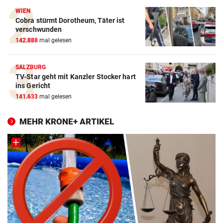
WIEN
Cobra stürmt Dorotheum, Täter ist
verschwunden
142.888
mal gelesen
SALZBURG
TV-Star geht mit Kanzler Stocker hart
ins Gericht
141.633
mal gelesen
MEHR KRONE+ ARTIKEL