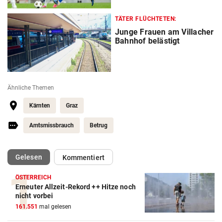
TÄTER FLÜCHTETEN:
Junge Frauen am Villacher
Bahnhof belästigt
Ähnliche Themen
Kärnten
Graz
Amtsmissbrauch
Betrug
(ausgewählt)
Gelesen
Kommentiert
ÖSTERREICH
Erneuter Allzeit-Rekord ++ Hitze noch
nicht vorbei
161.551
mal gelesen