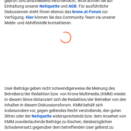
geprüft und anschließend veröffentlicht. Bitte achten Sie auf
Einhaltung unserer
Netiquette
und
AGB
. Für ausführliche
Diskussionen steht Ihnen ebenso das
krone.at-Forum
zur
Verfügung.
Hier
können Sie das Community-Team via unserer
Melde- und Abhilfestelle kontaktieren.
User-Beiträge geben nicht notwendigerweise die Meinung des
Betreibers/der Redaktion bzw. von Krone Multimedia (KMM) wieder.
In diesem Sinne distanziert sich die Redaktion/der Betreiber von den
Inhalten in diesem Diskussionsforum. KMM behält sich
insbesondere vor, gegen geltendes Recht verstoßende, den guten
Sitten oder der
Netiquette
widersprechende bzw. dem Ansehen von
KMM zuwiderlaufende Beiträge zu löschen, diesbezüglichen
Schadenersatz gegenüber dem betreffenden User geltend zu