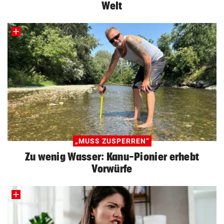
Welt
„MUSS ZUSPERREN“
Zu wenig Wasser: Kanu-Pionier erhebt
Vorwürfe