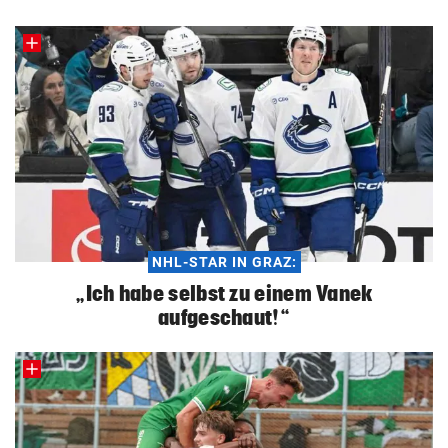
NHL-STAR IN GRAZ:
„Ich habe selbst zu einem Vanek
aufgeschaut!“