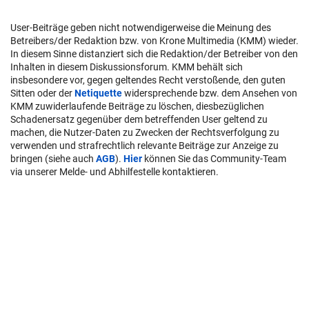
User-Beiträge geben nicht notwendigerweise die Meinung des
Betreibers/der Redaktion bzw. von Krone Multimedia (KMM) wieder.
In diesem Sinne distanziert sich die Redaktion/der Betreiber von den
Inhalten in diesem Diskussionsforum. KMM behält sich
insbesondere vor, gegen geltendes Recht verstoßende, den guten
Sitten oder der
Netiquette
widersprechende bzw. dem Ansehen von
KMM zuwiderlaufende Beiträge zu löschen, diesbezüglichen
Schadenersatz gegenüber dem betreffenden User geltend zu
machen, die Nutzer-Daten zu Zwecken der Rechtsverfolgung zu
verwenden und strafrechtlich relevante Beiträge zur Anzeige zu
bringen (siehe auch
AGB
).
Hier
können Sie das Community-Team
via unserer Melde- und Abhilfestelle kontaktieren.