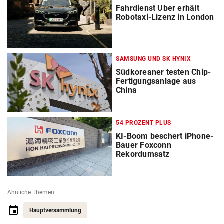
Fahrdienst Uber erhält
Robotaxi-Lizenz in London
SAMSUNG UND SK HYNIX
Südkoreaner testen Chip-
Fertigungsanlage aus
China
54 PROZENT PLUS
KI-Boom beschert iPhone-
Bauer Foxconn
Rekordumsatz
Ähnliche Themen
Hauptversammlung