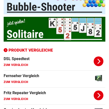
Apple-iPhone Vergleich
ZUM VERGLEICH
Apple Macbook Vergleich
ZUM VERGLEICH
Bluetooth Lautsprecher Vergleich
ZUM VERGLEICH
PRODUKT VERGLEICHE
DSL Speedtest
ZUM VERGLEICH
Fernseher Vergleich
ZUM VERGLEICH
Fritz Repeater Vergleich
ZUM VERGLEICH