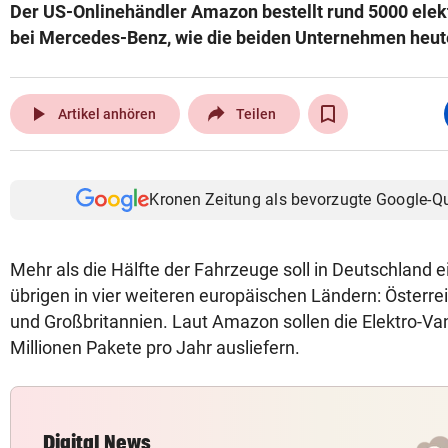
Der US-Onlinehändler Amazon bestellt rund 5000 elek
bei Mercedes-Benz, wie die beiden Unternehmen heute
play_arrow
Artikel anhören
Teilen
Kronen Zeitung als bevorzugte Google-Q
Mehr als die Hälfte der Fahrzeuge soll in Deutschland 
übrigen in vier weiteren europäischen Ländern: Österreic
und Großbritannien. Laut Amazon sollen die Elektro-Va
Millionen Pakete pro Jahr ausliefern.
Digital News