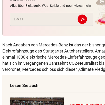
Alles über Elektronik, Web, Spiele und noch vieles mehr
send
E-Mail
Abschicken
Nach Angaben von Mercedes-Benz ist das der bisher grö
Elektrofahrzeuge des Stuttgarter Autoherstellers. Ama
einmal 1800 elektrische Mercedes-Lieferfahrzeuge geo
hat sich im vergangenen Jahrzehnt CO2-Neutralität bi
verordnet, Mercedes schloss sich dieser „Climate Pledge
Lesen Sie auch: