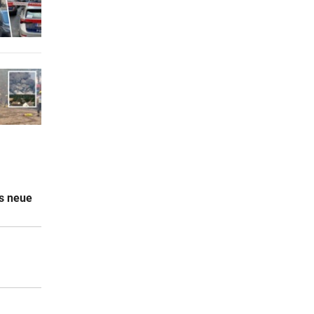
2 Stunden
2 Stunden
2 Stunden
s neue