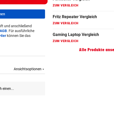
ZUM VERGLEICH
Gaming Laptop Vergleich
men
ZUM VERGLEICH
ft und anschließend
AGB
. Für ausführliche
Grafikkarten Vergleich
Hier
können Sie das
ZUM VERGLEICH
Alle Produkte ans