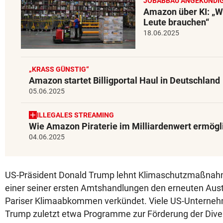
JOBABBAU ANGEKÜNDI
Amazon über KI: „
Leute brauchen“
18.06.2025
„KRASS GÜNSTIG“
Amazon startet Billigportal Haul in Deutschland
05.06.2025
ILLEGALES STREAMING
Wie Amazon Piraterie im Milliardenwert ermögl
04.06.2025
US-Präsident Donald Trump lehnt Klimaschutzmaßnahm
einer seiner ersten Amtshandlungen den erneuten Aust
Pariser Klimaabkommen verkündet. Viele US-Unterne
Trump zuletzt etwa Programme zur Förderung der Diver