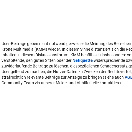
User-Beiträge geben nicht notwendigerweise die Meinung des Betreiber
Krone Multimedia (KMM) wieder. In diesem Sinne distanziert sich die Re
Inhalten in diesem Diskussionsforum. KMM behält sich insbesondere vo
verstoßende, den guten Sitten oder der
Netiquette
widersprechende bz
zuwiderlaufende Beiträge zu löschen, diesbezüglichen Schadenersatz 
User geltend zu machen, die Nutzer-Daten zu Zwecken der Rechtsverfo
strafrechtlich relevante Beiträge zur Anzeige zu bringen (siehe auch
AG
Community-Team via unserer Melde- und Abhilfestelle kontaktieren.