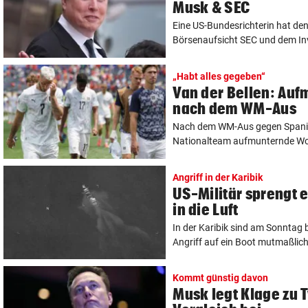
Musk & SEC
Eine US-Bundesrichterin hat den
Börsenaufsicht SEC und dem Inv
„Habt alles gegeben“
Van der Bellen: Au
nach dem WM-Aus
Nach dem WM-Aus gegen Spanien
Nationalteam aufmunternde Wor
Angriff in der Karibik
US-Militär sprengt 
in die Luft
In der Karibik sind am Sonntag 
Angriff auf ein Boot mutmaßliche
Kommt günstig davon
Musk legt Klage zu T