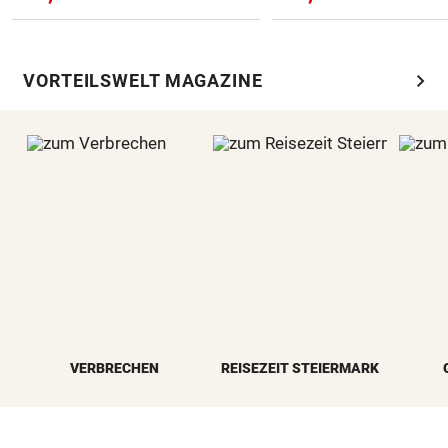
chevron_right
VORTEILSWELT MAGAZINE
VERBRECHEN
REISEZEIT STEIERMARK