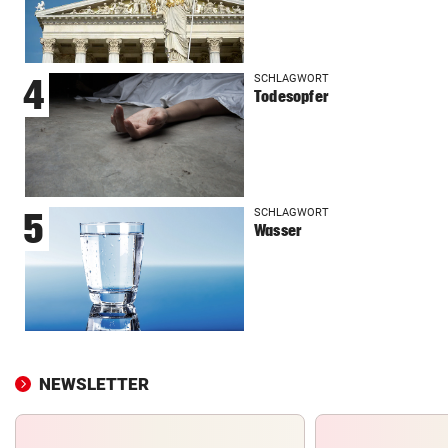
SCHLAGWORT
4
Todesopfer
SCHLAGWORT
5
Wasser
NEWSLETTER