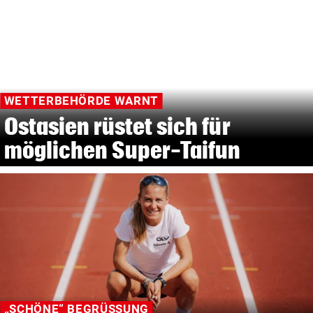
WETTERBEHÖRDE WARNT
Ostasien rüstet sich für
möglichen Super-Taifun
„SCHÖNE“ BEGRÜSSUNG