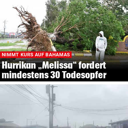
NIMMT KURS AUF BAHAMAS
Hurrikan „Melissa“ fordert
mindestens 30 Todesopfer