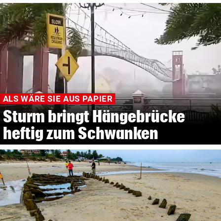
ALS WÄRE SIE AUS PAPIER
Sturm bringt Hängebrücke
heftig zum Schwanken