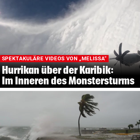
SPEKTAKULÄRE VIDEOS VON „MELISSA“
Hurrikan über der Karibik:
Im Inneren des Monstersturms