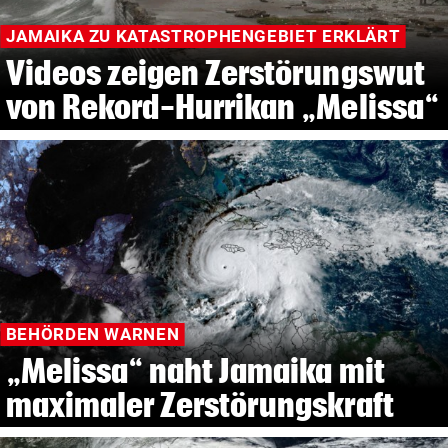
JAMAIKA ZU KATASTROPHENGEBIET ERKLÄRT
Videos zeigen Zerstörungswut
von Rekord-Hurrikan „Melissa“
BEHÖRDEN WARNEN
„Melissa“ naht Jamaika mit
maximaler Zerstörungskraft