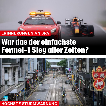
ERINNERUNGEN AN SPA
War das der einfachste
Formel-1 Sieg aller Zeiten?
HÖCHSTE STURMWARNUNG