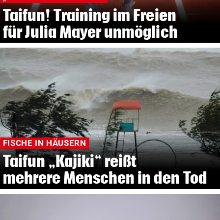
Taifun! Training im Freien
für Julia Mayer unmöglich
FISCHE IN HÄUSERN
Taifun „Kajiki“ reißt
mehrere Menschen in den Tod