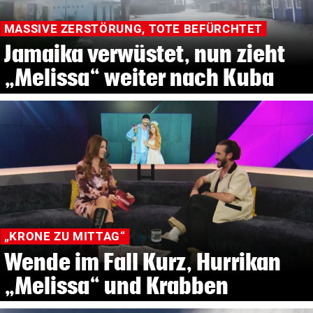
MASSIVE ZERSTÖRUNG, TOTE BEFÜRCHTET
Jamaika verwüstet, nun zieht
„Melissa“ weiter nach Kuba
„KRONE ZU MITTAG“
Wende im Fall Kurz, Hurrikan
„Melissa“ und Krabben