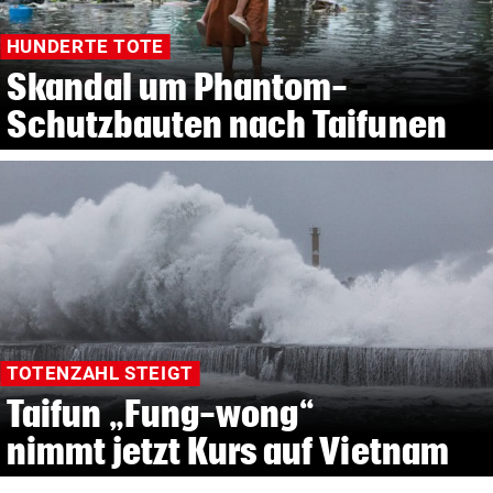
HUNDERTE TOTE
Skandal um Phantom-
Schutzbauten nach Taifunen
TOTENZAHL STEIGT
Taifun „Fung-wong“
nimmt jetzt Kurs auf Vietnam