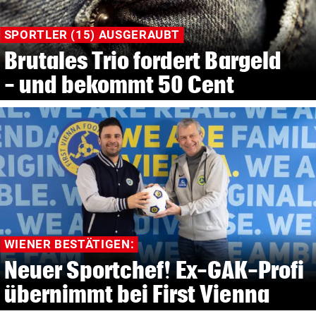
SPORTLER (15) AUSGERAUBT
Brutales Trio fordert Bargeld
- und bekommt 50 Cent
WIENER BESTÄTIGEN:
Neuer Sportchef! Ex-GAK-Profi
übernimmt bei First Vienna