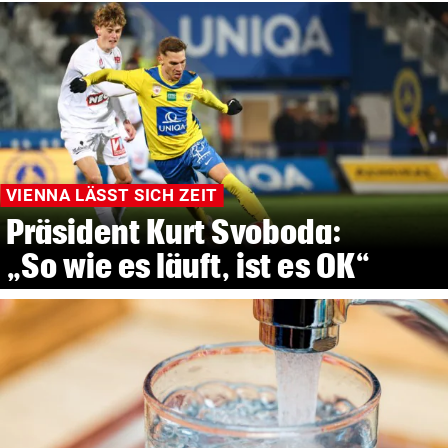
VIENNA LÄSST SICH ZEIT
Präsident Kurt Svoboda:
„So wie es läuft, ist es OK“