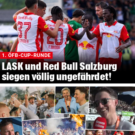
1. ÖFB-CUP-RUNDE
LASK und Red Bull Salzburg
siegen völlig ungefährdet!