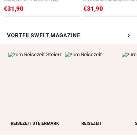
€31,90
€31,90
chevron_right
VORTEILSWELT MAGAZINE
REISEZEIT STEIERMARK
REISEZEIT