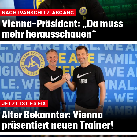
NACH IVANSCHITZ-ABGANG
Vienna-Präsident: „Da muss
mehr herausschauen“
JETZT IST ES FIX
Alter Bekannter: Vienna
präsentiert neuen Trainer!