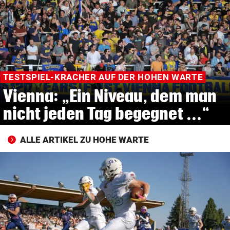
© Krone Multimedia GmbH & Co KG 2026
Muthgasse 2, 1190 Wien
TESTSPIEL-KRACHER AUF DER HOHEN WARTE
Vienna: „Ein Niveau, dem man
nicht jeden Tag begegnet ...“
ALLE ARTIKEL ZU HOHE WARTE