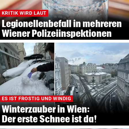
KRITIK WIRD LAUT
Legionellenbefall in mehreren
Wiener Polizeiinspektionen
ES IST FROSTIG UND WINDIG
Winterzauber in Wien:
Der erste Schnee ist da!