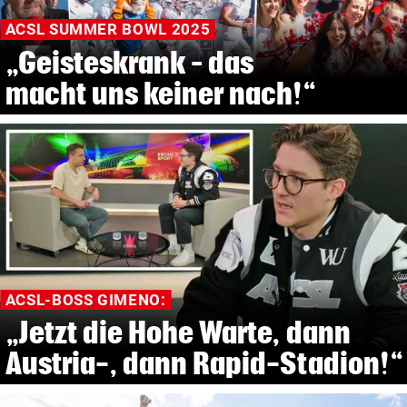
ACSL SUMMER BOWL 2025
„Geisteskrank – das
macht uns keiner nach!“
ACSL-BOSS GIMENO:
„Jetzt die Hohe Warte, dann
Austria-, dann Rapid-Stadion!“