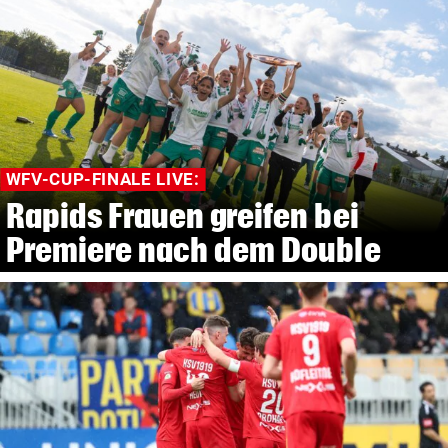
WFV-CUP-FINALE LIVE:
Rapids Frauen greifen bei
Premiere nach dem Double