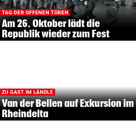
TAG DER OFFENEN TÜREN
Am 26. Oktober lädt die
Republik wieder zum Fest
ZU GAST IM LÄNDLE
Van der Bellen auf Exkursion im
Rheindelta