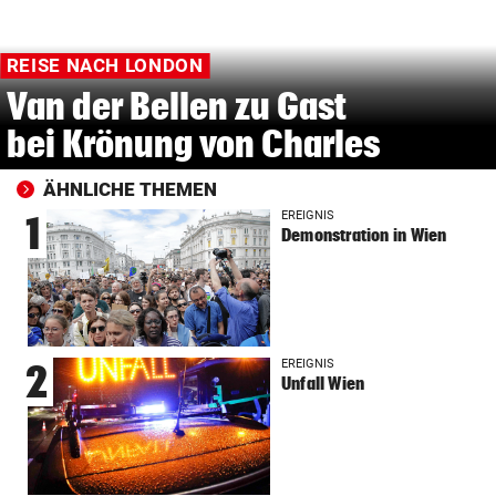
REISE NACH LONDON
Van der Bellen zu Gast
bei Krönung von Charles
ÄHNLICHE THEMEN
EREIGNIS
1
Demonstration in Wien
EREIGNIS
2
Unfall Wien