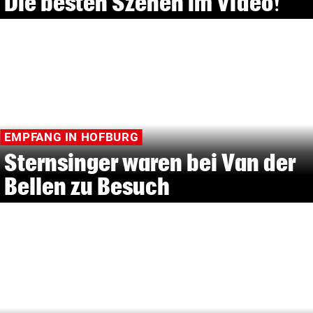
Die besten Szenen im Video!
EMPFANG IN HOFBURG
Sternsinger waren bei Van der
Bellen zu Besuch