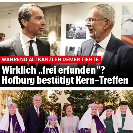
WÄHREND ALTKANZLER DEMENTIERTE
Wirklich „frei erfunden“?
Hofburg bestätigt Kern-Treffen