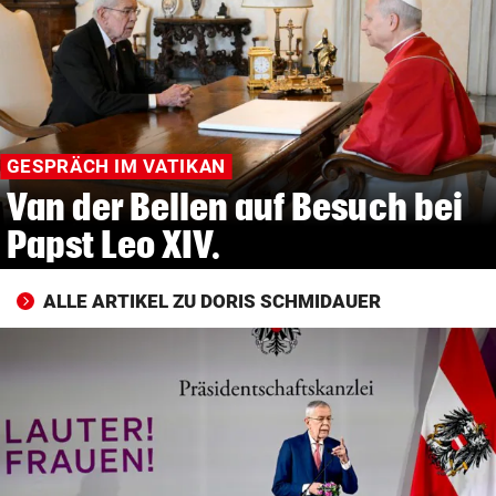
© Krone Multimedia GmbH & Co KG 2026
Muthgasse 2, 1190 Wien
GESPRÄCH IM VATIKAN
Van der Bellen auf Besuch bei
Papst Leo XIV.
ALLE ARTIKEL ZU DORIS SCHMIDAUER