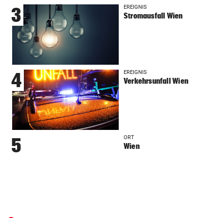
EREIGNIS
3
Stromausfall Wien
EREIGNIS
4
Verkehrsunfall Wien
ORT
5
Wien