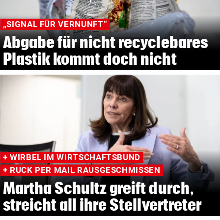
„SIGNAL FÜR VERNUNFT“
Abgabe für nicht recyclebares
Plastik kommt doch nicht
+ WIRBEL IM WIRTSCHAFTSBUND
+ RUCK PER MAIL RAUSGESCHMISSEN
Martha Schultz greift durch,
streicht all ihre Stellvertreter