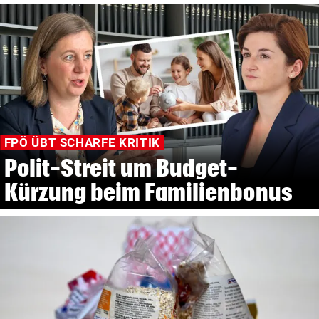
FPÖ ÜBT SCHARFE KRITIK
Polit-Streit um Budget-
Kürzung beim Familienbonus