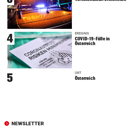
EREIGNIS
4
COVID-19-Fälle in
Österreich
ORT
5
Österreich
NEWSLETTER