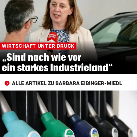
© Krone Multimedia GmbH & Co KG 2026
Muthgasse 2, 1190 Wien
WIRTSCHAFT UNTER DRUCK
„Sind nach wie vor
ein starkes Industrieland“
ALLE ARTIKEL ZU BARBARA EIBINGER-MIEDL