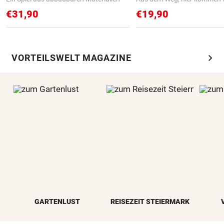
€31,90
€19,90
chevron_right
VORTEILSWELT MAGAZINE
GARTENLUST
REISEZEIT STEIERMARK