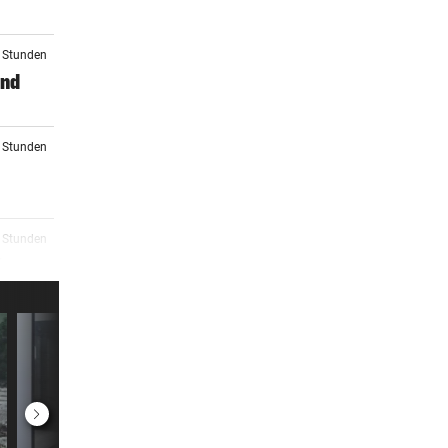
3 Stunden
and
4 Stunden
5 Stunden
ckene
6 Stunden
 mit
7 Stunden