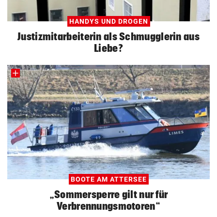
HANDYS UND DROGEN
Justizmitarbeiterin als Schmugglerin aus
Liebe?
BOOTE AM ATTERSEE
„Sommersperre gilt nur für
Verbrennungsmotoren“