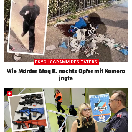
PSYCHOGRAMM DES TÄTERS
Wie Mörder Afaq K. nachts Opfer mit Kamera
jagte