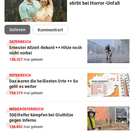
stirbt bei Horror-Unfall
(ausgewählt)
Gelesen
Kommentiert
ÖSTERREICH
Erneuter Allzeit-Rekord ++ Hitze noch
nicht vorbei
156.327
mal gelesen
ÖSTERREICH
Das waren die heißesten Orte ++ So
geht es weiter
154.119
mal gelesen
NIEDERÖSTERREICH
500 Helfer kämpfen bei Gluthitze
gegen Inferno
136.602
mal gelesen