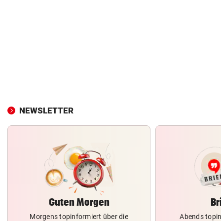
NEWSLETTER
Guten Morgen
Br
Morgens topinformiert über die
Abends topin