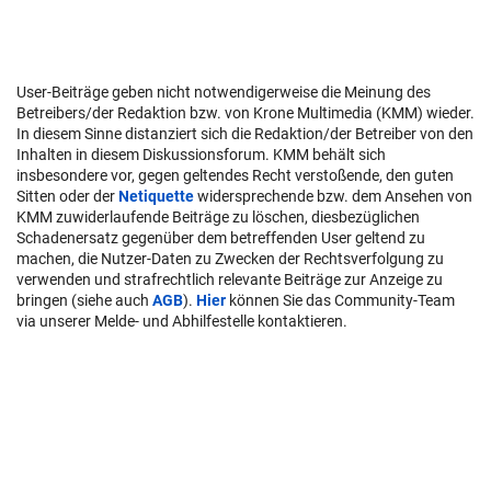
User-Beiträge geben nicht notwendigerweise die Meinung des
Betreibers/der Redaktion bzw. von Krone Multimedia (KMM) wieder.
In diesem Sinne distanziert sich die Redaktion/der Betreiber von den
Inhalten in diesem Diskussionsforum. KMM behält sich
insbesondere vor, gegen geltendes Recht verstoßende, den guten
Sitten oder der
Netiquette
widersprechende bzw. dem Ansehen von
KMM zuwiderlaufende Beiträge zu löschen, diesbezüglichen
Schadenersatz gegenüber dem betreffenden User geltend zu
machen, die Nutzer-Daten zu Zwecken der Rechtsverfolgung zu
verwenden und strafrechtlich relevante Beiträge zur Anzeige zu
bringen (siehe auch
AGB
).
Hier
können Sie das Community-Team
via unserer Melde- und Abhilfestelle kontaktieren.