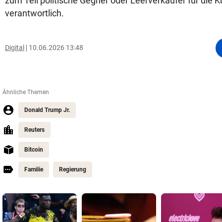
zum Teil politische Gegner oder Leerverkäufer für die K
verantwortlich.
Digital
10.06.2026 13:48
Ähnliche Themen
Donald Trump Jr.
Reuters
Bitcoin
Familie
Regierung