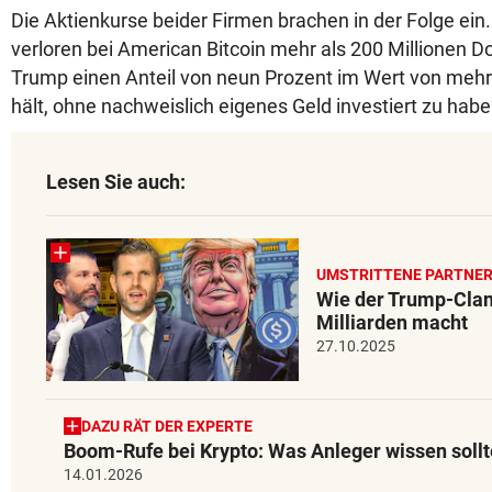
Die Aktienkurse beider Firmen brachen in der Folge ein
verloren bei American Bitcoin mehr als 200 Millionen Do
Trump einen Anteil von neun Prozent im Wert von mehr a
hält, ohne nachweislich eigenes Geld investiert zu habe
Lesen Sie auch:
UMSTRITTENE PARTNE
Wie der Trump-Clan
Milliarden macht
27.10.2025
DAZU RÄT DER EXPERTE
Boom-Rufe bei Krypto: Was Anleger wissen soll
14.01.2026