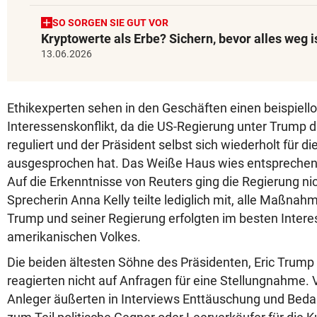
SO SORGEN SIE GUT VOR
Kryptowerte als Erbe? Sichern, bevor alles weg i
13.06.2026
Ethikexperten sehen in den Geschäften einen beispiell
Interessenskonflikt, da die US-Regierung unter Trump 
reguliert und der Präsident selbst sich wiederholt für di
ausgesprochen hat. Das Weiße Haus wies entsprechen
Auf die Erkenntnisse von Reuters ging die Regierung nich
Sprecherin Anna Kelly teilte lediglich mit, alle Maßnah
Trump und seiner Regierung erfolgten im besten Intere
amerikanischen Volkes.
Die beiden ältesten Söhne des Präsidenten, Eric Trump
reagierten nicht auf Anfragen für eine Stellungnahme. 
Anleger äußerten in Interviews Enttäuschung und Bed