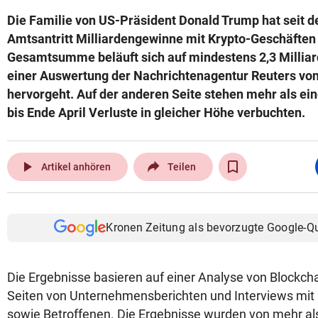
Die Familie von US-Präsident Donald Trump hat seit 
Amtsantritt Milliardengewinne mit Krypto-Geschäften e
Gesamtsumme beläuft sich auf mindestens 2,3 Milliard
einer Auswertung der Nachrichtenagentur Reuters von
hervorgeht. Auf der anderen Seite stehen mehr als eine
bis Ende April Verluste in gleicher Höhe verbuchten.
play_arrow
Artikel anhören
Teilen
Kronen Zeitung als bevorzugte Google-Q
Die Ergebnisse basieren auf einer Analyse von Blockc
Seiten von Unternehmensberichten und Interviews mit
sowie Betroffenen. Die Ergebnisse wurden von mehr a