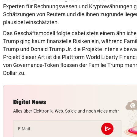
Experten für Rechnungswesen und Kryptowährungen gep
Schätzungen von Reuters und die ihnen zugrunde lieg
plausibel einschätzten.
Das Geschäftsmodell folgte dabei stets einem ähnliche
Trump ging kaum finanzielle Risiken ein, während Famil
Trump und Donald Trump Jr. die Projekte intensiv bew
Projekt dieser Art ist die Plattform World Liberty Financ
von Governance-Token flossen der Familie Trump mehr a
Dollar zu.
Digital News
Alles über Elektronik, Web, Spiele und noch vieles mehr
send
E-Mail
Abschicken